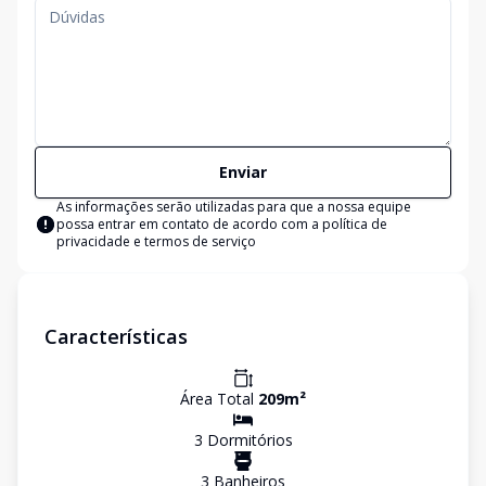
Enviar
As informações serão utilizadas para que a nossa equipe
possa entrar em contato de acordo com a
política de
privacidade e termos de serviço
Características
Área Total
209
m²
3
Dormitório
s
3
Banheiro
s