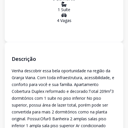
1
Suíte
4
Vaga
s
Descrição
Venha descobrir essa bela oportunidade na região da
Granja Viana. Com toda infraestrutura, acessibilidade, e
conforto para você e sua família. Apartamento
Cobertura Duplex reformado e decorado:Total 209m²3
dormitórios com 1 suíte no piso inferior No piso
superior, possui área de lazer total, porém pode ser
convertida para mais 2 dormitórios como na planta
original. Possui:Ofurô Banheira 2 amplas salas piso
inferior 1 ampla sala piso superior Ar condicionado