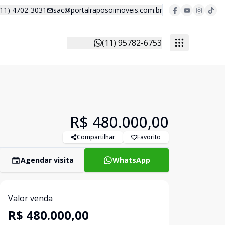
(11) 4702-3031
sac@portalraposoimoveis.com.br
(11) 95782-6753
R$ 480.000,00
Compartilhar
Favorito
Agendar visita
WhatsApp
Valor venda
R$ 480.000,00