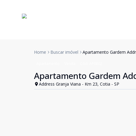
Home
Buscar imóvel
Apartamento Gardem Addre
Apartamento
Venda
Cód:
AP0802
Apartamento Gardem Addr
Address Granja Viana - Km 23, Cotia - SP