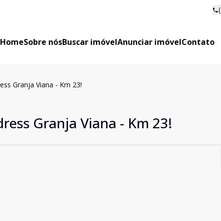
Home
Sobre nós
Buscar imóvel
Anunciar imóvel
Contato
ss Granja Viana - Km 23!
ess Granja Viana - Km 23!