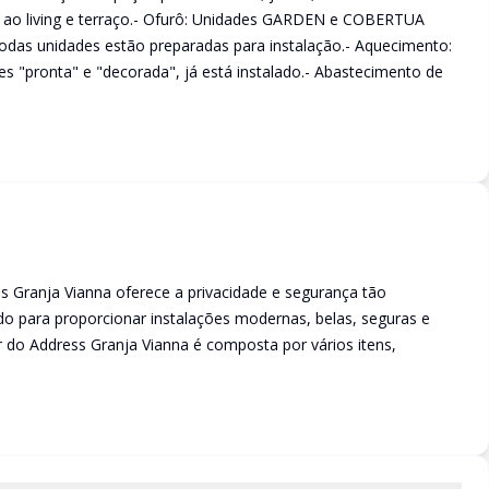
a ao living e terraço.- Ofurô: Unidades GARDEN e COBERTUA
Todas unidades estão preparadas para instalação.- Aquecimento:
 "pronta" e "decorada", já está instalado.- Abastecimento de
s Granja Vianna oferece a privacidade e segurança tão
ado para proporcionar instalações modernas, belas, seguras e
r do Address Granja Vianna é composta por vários itens,