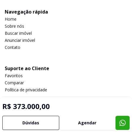
Navegação rápida
Home
Sobre nós
Buscar imóvel
Anunciar imóvel
Contato
Suporte ao Cliente
Favoritos
Comparar
Política de privacidade
R$ 373.000,00
Imobiliária Certificada:
Selo de Tecnologia Loft
Dúvidas
Agendar