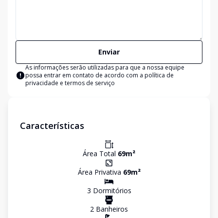
Enviar
As informações serão utilizadas para que a nossa equipe
possa entrar em contato de acordo com a
política de
privacidade e termos de serviço
Características
Área Total
69
m²
Área Privativa
69
m²
3
Dormitório
s
2
Banheiro
s