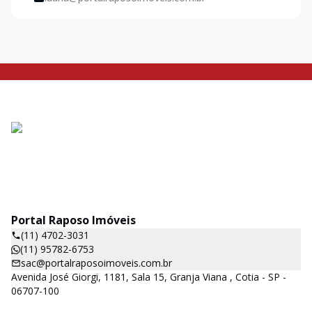
Portal Raposo Imóveis
(11) 4702-3031
(11) 95782-6753
sac@portalraposoimoveis.com.br
Avenida José Giorgi, 1181, Sala 15, Granja Viana , Cotia - SP -
06707-100