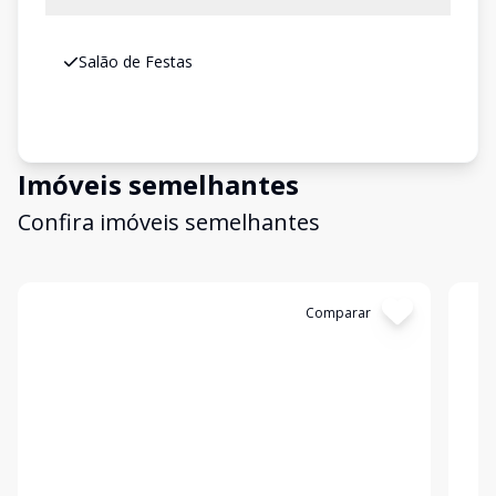
Salão de Festas
Imóveis semelhantes
Confira imóveis semelhantes
Cód:
6417
Comparar
Có