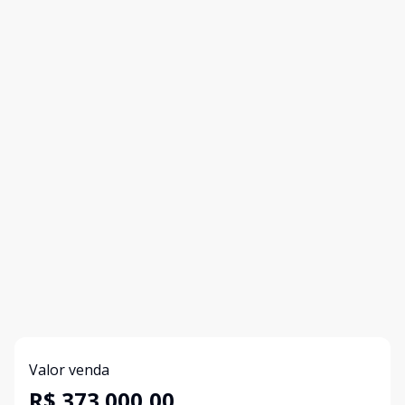
Valor venda
R$ 373.000,00