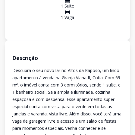
1
Suíte
1
Vaga
Descrição
Descubra o seu novo lar no Altos da Raposo, um lindo
apartamento à venda na Granja Viana II, Cotia. Com 69
m², o imóvel conta com 3 dormitórios, sendo 1 suíte, e
1 banheiro social, Sala ampla e iluminada, cozinha
espaçosa e com despensa. Esse apartamento super
especial conta com vista para o verde em todas as
janelas e varanda, vista livre. Além disso, você terá uma
vaga de garagem livre e acesso a um salão de festas
para momentos especiais. Venha conhecer e se