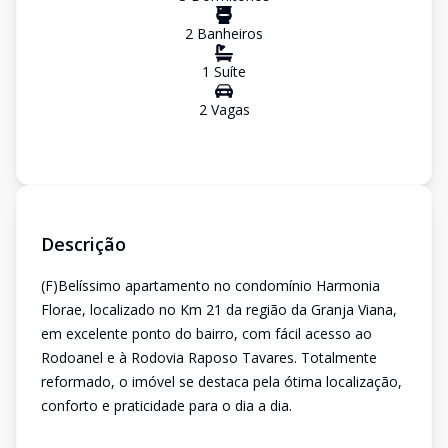
2
Banheiro
s
1
Suíte
2
Vaga
s
Descrição
(F)Belíssimo apartamento no condomínio Harmonia
Florae, localizado no Km 21 da região da Granja Viana,
em excelente ponto do bairro, com fácil acesso ao
Rodoanel e à Rodovia Raposo Tavares. Totalmente
reformado, o imóvel se destaca pela ótima localização,
conforto e praticidade para o dia a dia.