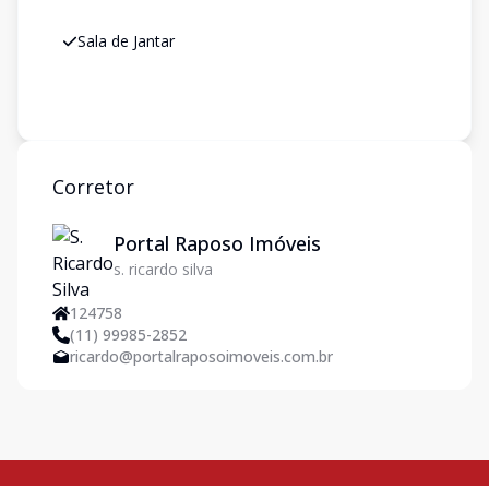
Sala de Jantar
Corretor
Portal Raposo Imóveis
s. ricardo silva
124758
(11) 99985-2852
ricardo@portalraposoimoveis.com.br