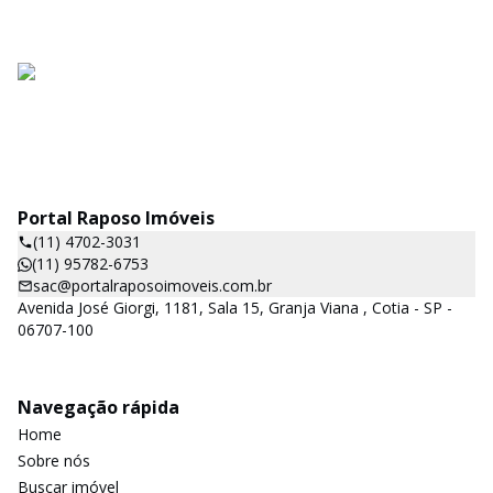
Portal Raposo Imóveis
(11) 4702-3031
(11) 95782-6753
sac@portalraposoimoveis.com.br
Avenida José Giorgi, 1181, Sala 15, Granja Viana , Cotia - SP -
06707-100
Navegação rápida
Home
Sobre nós
Buscar imóvel