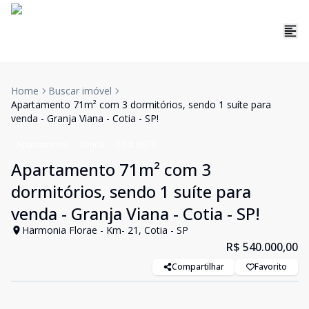
Home
Buscar imóvel
Apartamento 71m² com 3 dormitórios, sendo 1 suíte para
venda - Granja Viana - Cotia - SP!
Apartamento
Venda
Cód:
6676
Apartamento 71m² com 3
dormitórios, sendo 1 suíte para
venda - Granja Viana - Cotia - SP!
Harmonia Florae - Km- 21, Cotia - SP
R$ 540.000,00
Compartilhar
Favorito