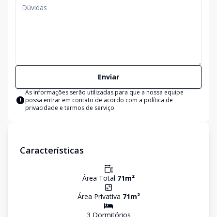
Enviar
As informações serão utilizadas para que a nossa equipe
possa entrar em contato de acordo com a
política de
privacidade e termos de serviço
Características
Área Total
71
m²
Área Privativa
71
m²
3
Dormitório
s