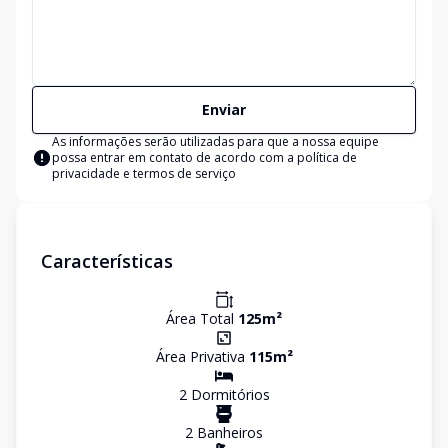
Enviar
As informações serão utilizadas para que a nossa equipe
possa entrar em contato de acordo com a
política de
privacidade e termos de serviço
Características
Área Total
125
m²
Área Privativa
115
m²
2
Dormitório
s
2
Banheiro
s