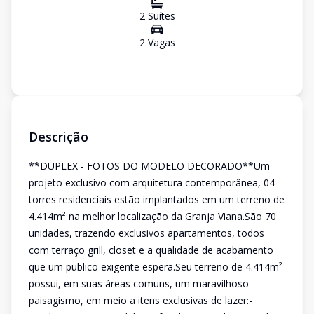
2
Suíte
s
2
Vaga
s
Descrição
**DUPLEX - FOTOS DO MODELO DECORADO**Um
projeto exclusivo com arquitetura contemporânea, 04
torres residenciais estão implantados em um terreno de
4.414m² na melhor localização da Granja Viana.São 70
unidades, trazendo exclusivos apartamentos, todos
com terraço grill, closet e a qualidade de acabamento
que um publico exigente espera.Seu terreno de 4.414m²
possui, em suas áreas comuns, um maravilhoso
paisagismo, em meio a itens exclusivas de lazer:-