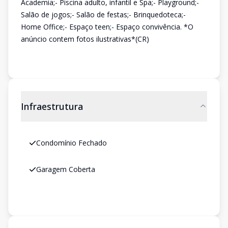
Academia;- Piscina adulto, infantil e Spa;- Playground;-
Salão de jogos;- Salão de festas;- Brinquedoteca;-
Home Office;- Espaço teen;- Espaço convivência. *O
anúncio contem fotos ilustrativas*(CR)
Infraestrutura
Condomínio Fechado
Garagem Coberta