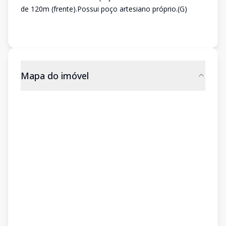
de 120m (frente).Possui poço artesiano próprio.(G)
Mapa do imóvel