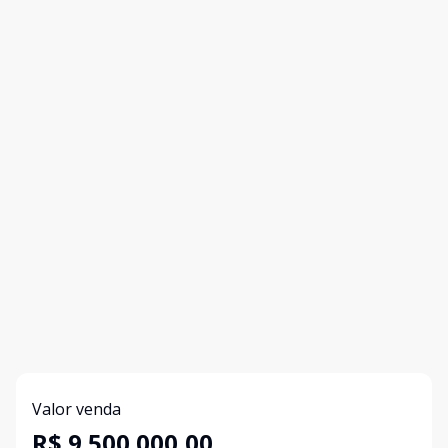
Valor venda
R$ 9.500.000,00