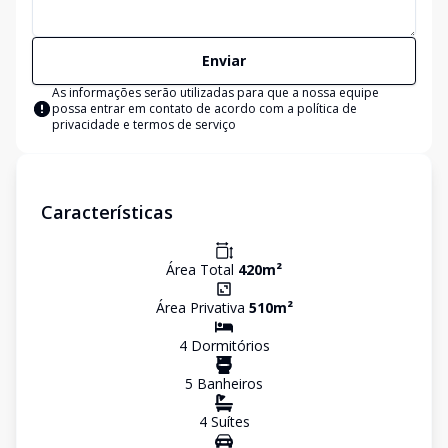
Enviar
As informações serão utilizadas para que a nossa equipe
possa entrar em contato de acordo com a
política de
privacidade e termos de serviço
Características
Área Total
420
m²
Área Privativa
510
m²
4
Dormitório
s
5
Banheiro
s
4
Suíte
s