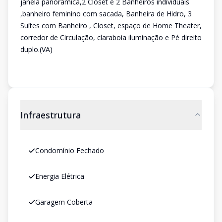
janela panorâmica,2 Closet e 2 Banheiros individuais
,banheiro feminino com sacada, Banheira de Hidro, 3
Suítes com Banheiro , Closet, espaço de Home Theater,
corredor de Circulação, claraboia iluminação e Pé direito
duplo.(VA)
Infraestrutura
Condomínio Fechado
Energia Elétrica
Garagem Coberta