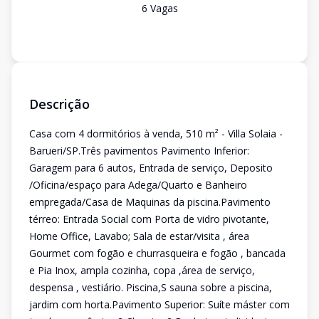
6
Vaga
s
Descrição
Casa com 4 dormitórios à venda, 510 m² - Villa Solaia -
Barueri/SP.Três pavimentos Pavimento Inferior:
Garagem para 6 autos, Entrada de serviço, Deposito
/Oficina/espaço para Adega/Quarto e Banheiro
empregada/Casa de Maquinas da piscina.Pavimento
térreo: Entrada Social com Porta de vidro pivotante,
Home Office, Lavabo; Sala de estar/visita , área
Gourmet com fogão e churrasqueira e fogão , bancada
e Pia Inox, ampla cozinha, copa ,área de serviço,
despensa , vestiário. Piscina,S sauna sobre a piscina,
jardim com horta.Pavimento Superior: Suíte máster com