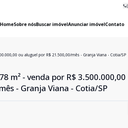
Home
Sobre nós
Buscar imóvel
Anunciar imóvel
Contato
0.000,00 ou aluguel por R$ 21.500,00/mês - Granja Viana - Cotia/SP
78 m² - venda por R$ 3.500.000,00
mês - Granja Viana - Cotia/SP