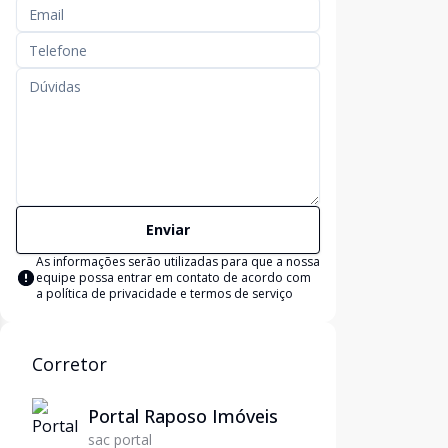
Enviar
As informações serão utilizadas para que a nossa
equipe possa entrar em contato de acordo com
a
política de privacidade e termos de serviço
Corretor
Portal Raposo Imóveis
sac portal