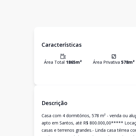
Características
Área Total
1865
m²
Área Privativa
578
m²
Descrição
Casa com 4 dormitórios, 578 m² - venda ou alug
apto em Santos, até R$ 800.000,00***** Lo
casas e terrenos grandes.- Linda casa térrea