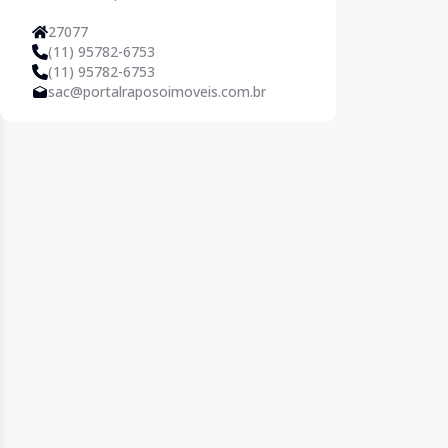
27077
(11) 95782-6753
(11) 95782-6753
sac@portalraposoimoveis.com.br