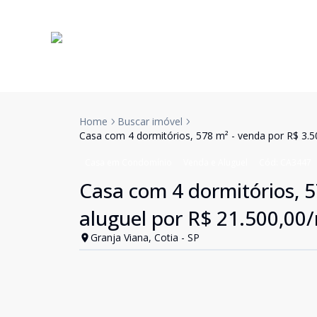
Home
Buscar imóvel
Casa com 4 dormitórios, 578 m² - venda por R$ 3.50
Casa em Condomínio
Venda e Aluguel
Cód:
CA3447
Casa com 4 dormitórios, 5
aluguel por R$ 21.500,00/
Granja Viana, Cotia - SP