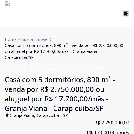
Home
Buscar imóvel
Casa com 5 dormitórios, 890 m² - venda por R$ 2.750.000,00
ou aluguel por R$ 17.700,00/mês - Granja Viana -
Carapicuíba/SP
Casa em Condomínio
Venda e Aluguel
Cód:
CA2338
Casa com 5 dormitórios, 890 m² -
venda por R$ 2.750.000,00 ou
aluguel por R$ 17.700,00/mês -
Granja Viana - Carapicuíba/SP
Granja Viana, Carapicuíba - SP
R$ 2.750.000,00
R$ 17.000,00
/ mês