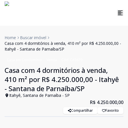
Home
Buscar imóvel
Casa com 4 dormitórios à venda, 410 m² por R$ 4.250.000,00 -
Itahyê - Santana de Parnaíba/SP
Casa em Condomínio
Venda
Cód:
CA5679
Casa com 4 dormitórios à venda,
410 m² por R$ 4.250.000,00 - Itahyê
- Santana de Parnaíba/SP
Itahyê, Santana de Parnaíba - SP
R$ 4.250.000,00
Compartilhar
Favorito