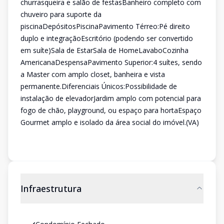
churrasqueira e salão de festasBanheiro completo com
chuveiro para suporte da
piscinaDepósitosPiscinaPavimento Térreo:Pé direito
duplo e integraçãoEscritório (podendo ser convertido
em suíte)Sala de EstarSala de HomeLavaboCozinha
AmericanaDespensaPavimento Superior:4 suítes, sendo
a Master com amplo closet, banheira e vista
permanente.Diferenciais Únicos:Possibilidade de
instalação de elevadorJardim amplo com potencial para
fogo de chão, playground, ou espaço para hortaEspaço
Gourmet amplo e isolado da área social do imóvel.(VA)
Infraestrutura