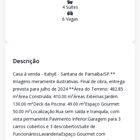
4
Suíte
s
6
Vaga
s
Descrição
Casa à venda - Itahyê - Santana de Parnaíba/SP.**
Imagens meramente ilustrativas. Final de obra, entrega
prevista para julho de 2024 **Área do Terreno: 482.85
m²Área Construída: 410.00 m²Áreas Externas:Jardim:
130.00 m²Deck da Piscina: 49.00 m²Espaço Gourmet:
50.00 m²Localização:Rua sem saída e tranquila, com
vista permanente.Pavimento Inferior:Garagem para 3
carros cobertos e 3 descobertosSuíte de
FuncionáriosLavanderiaEspaço Gourmet com