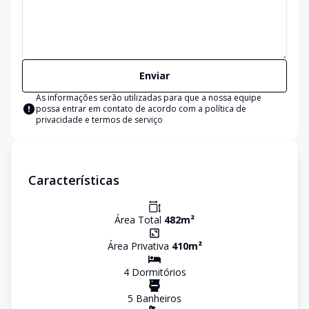
Enviar
As informações serão utilizadas para que a nossa equipe
possa entrar em contato de acordo com a
política de
privacidade e termos de serviço
Características
Área Total
482
m²
Área Privativa
410
m²
4
Dormitório
s
5
Banheiro
s