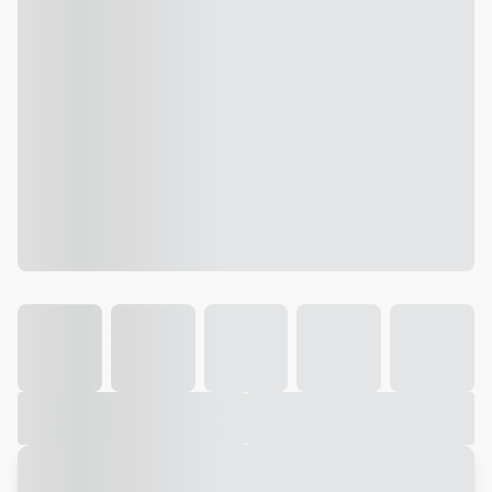
Galeria
Vídeo