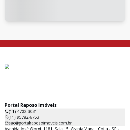
Portal Raposo Imóveis
(11) 4702-3031
(11) 95782-6753
sac@portalraposoimoveis.com.br
Avenida José Giorgi, 1181, Sala 15, Granja Viana , Cotia - SP -