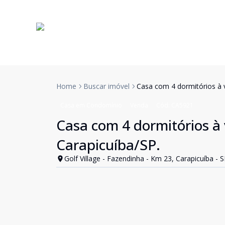
Home
Buscar imóvel
Casa com 4 dormitórios à v
Casa em Condomínio
Venda
Cód:
CA5921
Casa com 4 dormitórios à 
Carapicuíba/SP.
Golf Village - Fazendinha - Km 23, Carapicuíba - 