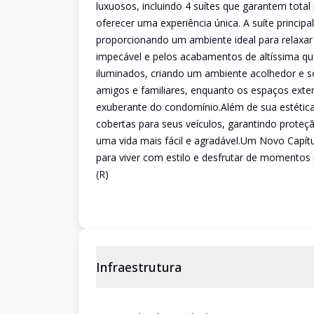
luxuosos, incluindo 4 suítes que garantem total 
oferecer uma experiência única. A suíte principal
proporcionando um ambiente ideal para relaxar 
impecável e pelos acabamentos de altíssima qu
iluminados, criando um ambiente acolhedor e sof
amigos e familiares, enquanto os espaços ext
exuberante do condomínio.Além de sua estética 
cobertas para seus veículos, garantindo prote
uma vida mais fácil e agradável.Um Novo Capít
para viver com estilo e desfrutar de momentos
(R)
Infraestrutura