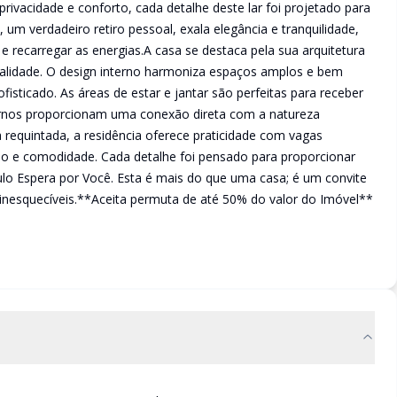
privacidade e conforto, cada detalhe deste lar foi projetado para
, um verdadeiro retiro pessoal, exala elegância e tranquilidade,
e recarregar as energias.A casa se destaca pela sua arquitetura
alidade. O design interno harmoniza espaços amplos e bem
isticado. As áreas de estar e jantar são perfeitas para receber
ernos proporcionam uma conexão direta com a natureza
requintada, a residência oferece praticidade com vagas
ção e comodidade. Cada detalhe foi pensado para proporcionar
ulo Espera por Você. Esta é mais do que uma casa; é um convite
 inesquecíveis.**Aceita permuta de até 50% do valor do Imóvel**