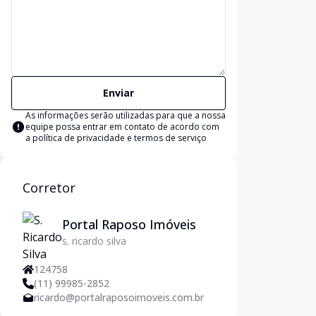
Enviar
As informações serão utilizadas para que a nossa
equipe possa entrar em contato de acordo com
a
política de privacidade e termos de serviço
Corretor
Portal Raposo Imóveis
s. ricardo silva
124758
(11) 99985-2852
ricardo@portalraposoimoveis.com.br