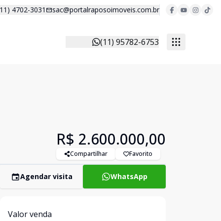
(11) 4702-3031
sac@portalraposoimoveis.com.br
(11) 95782-6753
R$ 2.600.000,00
Compartilhar
Favorito
Agendar visita
WhatsApp
Valor venda