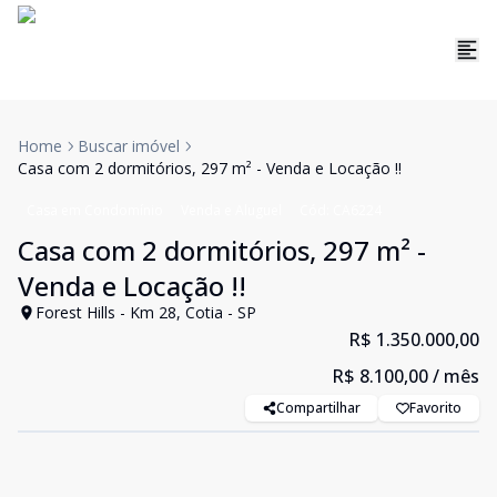
Home
Buscar imóvel
Casa com 2 dormitórios, 297 m² - Venda e Locação !!
Casa em Condomínio
Venda e Aluguel
Cód:
CA6224
Casa com 2 dormitórios, 297 m² -
Venda e Locação !!
Forest Hills - Km 28, Cotia - SP
R$ 1.350.000,00
R$ 8.100,00
/ mês
Compartilhar
Favorito