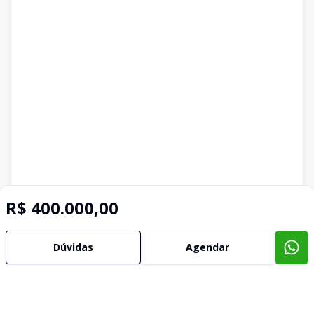
R$ 400.000,00
Dúvidas
Agendar
Imóveis semelhantes
Confira imóveis semelhantes