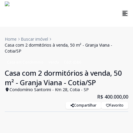
Home
Buscar imóvel
Casa com 2 dormitórios à venda, 50 m² - Granja Viana -
Cotia/SP
Casa em Condomínio
Venda
Cód:
6586
Casa com 2 dormitórios à venda, 50
m² - Granja Viana - Cotia/SP
Condomínio Santorini - Km 28, Cotia - SP
R$ 400.000,00
Compartilhar
Favorito