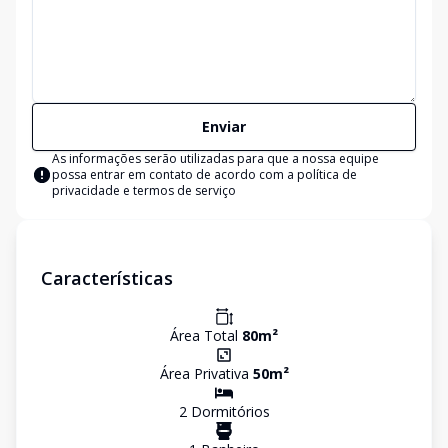
Enviar
As informações serão utilizadas para que a nossa equipe
possa entrar em contato de acordo com a
política de
privacidade e termos de serviço
Características
Área Total
80
m²
Área Privativa
50
m²
2
Dormitório
s