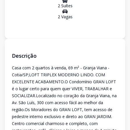
2
Suíte
s
2
Vaga
s
Descrição
Casa com 2 quartos à venda, 69 m² - Granja Viana -
Cotia/SP;LOFT TRIPLEX MODERNO LINDO. COM
EXCELENTE ACABAMENTO.O Condomínio GRAN LOFT
é o lugar certo para quem quer VIVER, TRABALHAR e
SOCIALIZAR.Localizado no coração da Granja Viana, na
Av. São Luís, 300 com acesso fácil ao melhor da
região.Os Moradores do GRAN LOFT, tem acesso de
pedestre interno exclusivo e direto ao GRAN JARDIM.
Centro comercial charmoso e completo, com