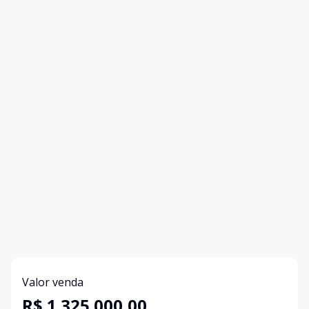
Valor venda
R$ 1.325.000,00