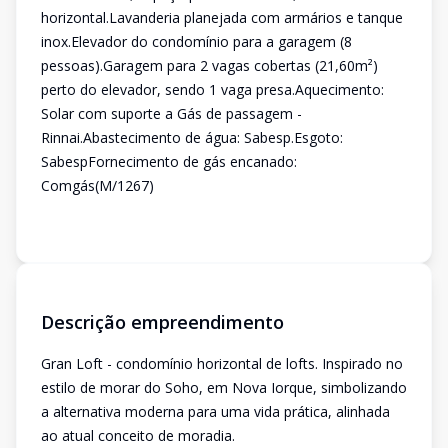
horizontal.Lavanderia planejada com armários e tanque
inox.Elevador do condomínio para a garagem (8
pessoas).Garagem para 2 vagas cobertas (21,60m²)
perto do elevador, sendo 1 vaga presa.Aquecimento:
Solar com suporte a Gás de passagem -
Rinnai.Abastecimento de água: Sabesp.Esgoto:
SabespFornecimento de gás encanado:
Comgás(M/1267)
Descrição empreendimento
Gran Loft - condomínio horizontal de lofts. Inspirado no
estilo de morar do Soho, em Nova Iorque, simbolizando
a alternativa moderna para uma vida prática, alinhada
ao atual conceito de moradia.