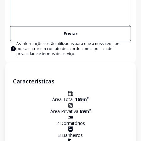
Enviar
As informações serão utilizadas para que a nossa equipe
possa entrar em contato de acordo com a
política de
privacidade e termos de serviço
Características
Área Total
169
m²
Área Privativa
69
m²
2
Dormitório
s
3
Banheiro
s