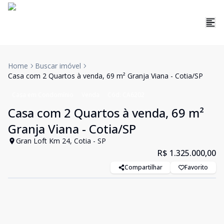
Home
Buscar imóvel
Casa com 2 Quartos à venda, 69 m² Granja Viana - Cotia/SP
Casa em Condomínio
Venda
Cód:
CA6202
Casa com 2 Quartos à venda, 69 m²
Granja Viana - Cotia/SP
Gran Loft Km 24, Cotia - SP
R$ 1.325.000,00
Compartilhar
Favorito