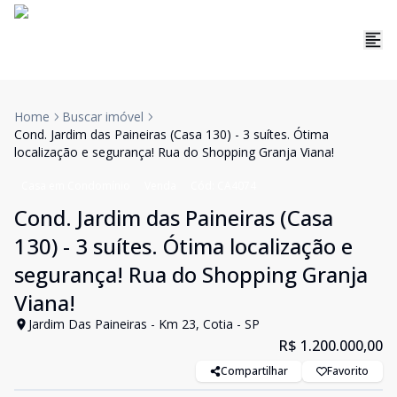
Home
Buscar imóvel
Cond. Jardim das Paineiras (Casa 130) - 3 suítes. Ótima
localização e segurança! Rua do Shopping Granja Viana!
Casa em Condomínio
Venda
Cód:
CA4074
Cond. Jardim das Paineiras (Casa
130) - 3 suítes. Ótima localização e
segurança! Rua do Shopping Granja
Viana!
Jardim Das Paineiras - Km 23, Cotia - SP
R$ 1.200.000,00
Compartilhar
Favorito