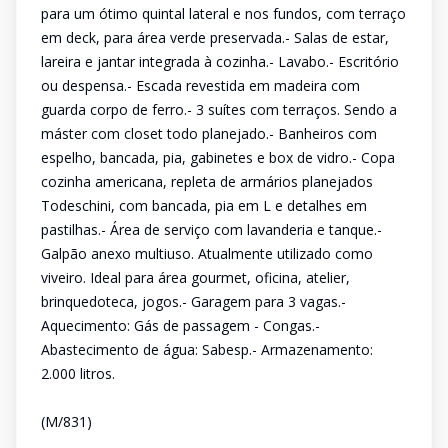
para um ótimo quintal lateral e nos fundos, com terraço
em deck, para área verde preservada.- Salas de estar,
lareira e jantar integrada à cozinha.- Lavabo.- Escritório
ou despensa.- Escada revestida em madeira com
guarda corpo de ferro.- 3 suítes com terraços. Sendo a
máster com closet todo planejado.- Banheiros com
espelho, bancada, pia, gabinetes e box de vidro.- Copa
cozinha americana, repleta de armários planejados
Todeschini, com bancada, pia em L e detalhes em
pastilhas.- Área de serviço com lavanderia e tanque.-
Galpão anexo multiuso. Atualmente utilizado como
viveiro. Ideal para área gourmet, oficina, atelier,
brinquedoteca, jogos.- Garagem para 3 vagas.-
Aquecimento: Gás de passagem - Congas.-
Abastecimento de água: Sabesp.- Armazenamento:
2.000 litros.
(M/831)