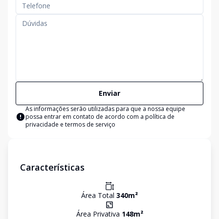
Enviar
As informações serão utilizadas para que a nossa equipe
possa entrar em contato de acordo com a
política de
privacidade e termos de serviço
Características
Área Total
340
m²
Área Privativa
148
m²