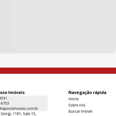
poso Imóveis
Navegação rápida
3031
Home
-6753
Sobre nós
lraposoimoveis.com.br
Buscar imóvel
Giorgi, 1181, Sala 15,