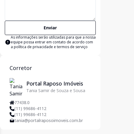
Enviar
As informações serão utilizadas para que a nossa
equipe possa entrar em contato de acordo com
a
política de privacidade e termos de serviço
Corretor
Portal Raposo Imóveis
Tania Samir de Souza e Sousa
77438.0
(11) 99686-4112
(11) 99686-4112
tania@portalraposoimoveis.com.br