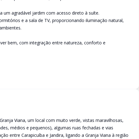
a um agradável jardim com acesso direto à suíte.
rmitórios e a sala de TV, proporcionando iluminação natural,
ambientes.
iver bem, com integração entre natureza, conforto e
ranja Viana, um local com muito verde, vistas maravilhosas,
des, médios e pequenos), algumas ruas fechadas e vias
ação entre Carapicuíba e Jandira, ligando a Granja Viana à região