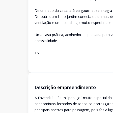
De um lado da casa, a área gourmet se integra 
Do outro, um lindo jardim conecta os demais do
ventilação e um aconchego muito especial aos 
Uma casa prática, acolhedora e pensada para v
acessibilidade.
TS
Descrição empreendimento
A Fazendinha é um "pedaço" muito especial da G
condomínios fechados de todos os portes (gran
principais abertas para passagem, pois faz a lig