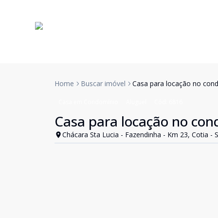
Home
Buscar imóvel
Casa para locação no condo
Casa em Condomínio
Aluguel
Cód:
6816
Casa para locação no cond
Chácara Sta Lucia - Fazendinha - Km 23, Cotia - 