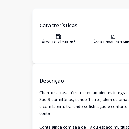
Características
Área Total
500
m²
Área Privativa
160
Descrição
Charmosa casa térrea, com ambientes integrados
São 3 dormitórios, sendo 1 suíte, além de uma 
e com lareira, trazendo sofisticação e conforto.
conta
Conta ainda com sala de TV ou espaço multiuso,