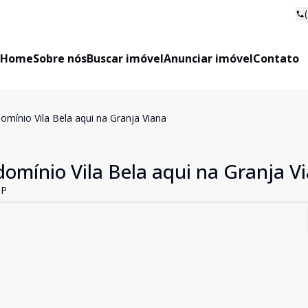
Home
Sobre nós
Buscar imóvel
Anunciar imóvel
Contato
mínio Vila Bela aqui na Granja Viana
omínio Vila Bela aqui na Granja V
SP