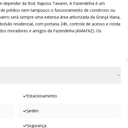
m depender da Rod. Raposo Tavares. A Fazendinha é um
o de prédios nem tampouco o funcionamento de comércios ou
 bairro será sempre uma extensa área arborizada da Granja Viana,
olsão residencial, com portaria 24h, controle de acesso e ronda
o dos moradores e amigos da Fazendinha (AMAFAZ). Os
Estacionamento
Jardim
Segurança