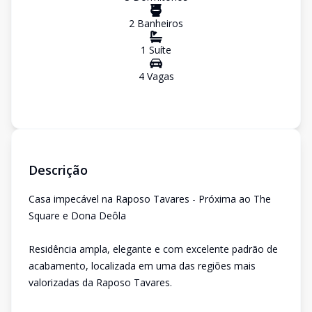
2
Banheiro
s
1
Suíte
4
Vaga
s
Descrição
Casa impecável na Raposo Tavares - Próxima ao The
Square e Dona Deôla
Residência ampla, elegante e com excelente padrão de
acabamento, localizada em uma das regiões mais
valorizadas da Raposo Tavares.