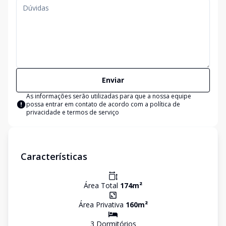
Enviar
As informações serão utilizadas para que a nossa equipe
possa entrar em contato de acordo com a
política de
privacidade e termos de serviço
Características
Área Total
174
m²
Área Privativa
160
m²
3
Dormitório
s