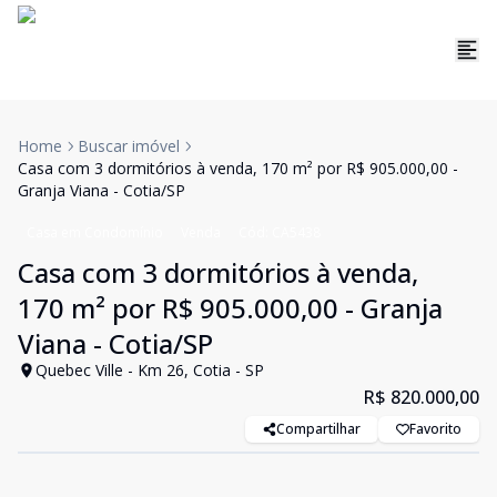
Home
Buscar imóvel
Casa com 3 dormitórios à venda, 170 m² por R$ 905.000,00 -
Granja Viana - Cotia/SP
Casa em Condomínio
Venda
Cód:
CA5438
Casa com 3 dormitórios à venda,
170 m² por R$ 905.000,00 - Granja
Viana - Cotia/SP
Quebec Ville - Km 26, Cotia - SP
R$ 820.000,00
Compartilhar
Favorito