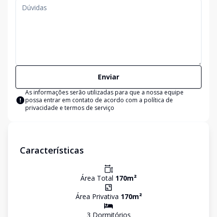
Enviar
As informações serão utilizadas para que a nossa equipe
possa entrar em contato de acordo com a
política de
privacidade e termos de serviço
Características
Área Total
170
m²
Área Privativa
170
m²
3
Dormitório
s