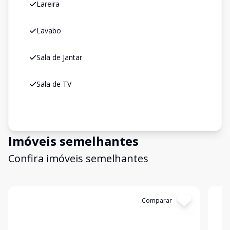
Lareira
Lavabo
Sala de Jantar
Sala de TV
Imóveis semelhantes
Confira imóveis semelhantes
Cód:
6793
Comparar
Có