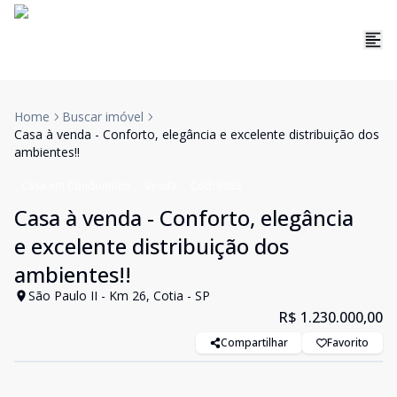
Home
Buscar imóvel
Casa à venda - Conforto, elegância e excelente distribuição dos
ambientes!!
Casa em Condomínio
Venda
Cód:
6883
Casa à venda - Conforto, elegância
e excelente distribuição dos
ambientes!!
São Paulo II - Km 26, Cotia - SP
R$ 1.230.000,00
Compartilhar
Favorito