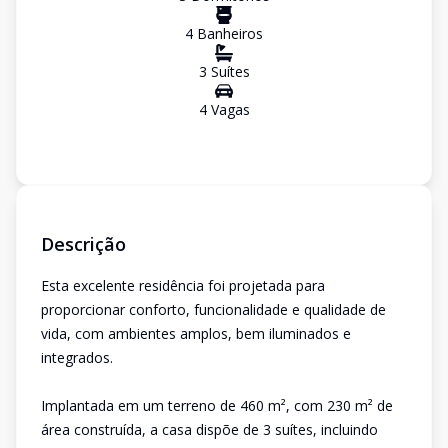
4
Banheiro
s
3
Suíte
s
4
Vaga
s
Descrição
Esta excelente residência foi projetada para
proporcionar conforto, funcionalidade e qualidade de
vida, com ambientes amplos, bem iluminados e
integrados.
Implantada em um terreno de 460 m², com 230 m² de
área construída, a casa dispõe de 3 suítes, incluindo