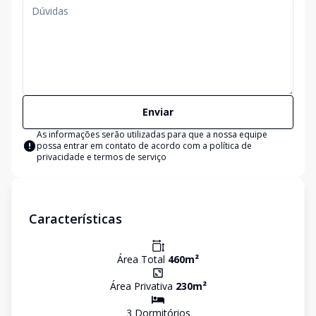
Enviar
As informações serão utilizadas para que a nossa equipe
possa entrar em contato de acordo com a
política de
privacidade e termos de serviço
Características
Área Total
460
m²
Área Privativa
230
m²
3
Dormitório
s