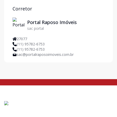
Corretor
Portal Raposo Imóveis
sac portal
27077
(11) 95782-6753
(11) 95782-6753
sac@portalraposoimoveis.com.br