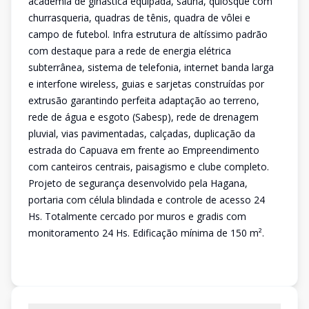
academia de ginástica equipada, sauna, quiosque com
churrasqueria, quadras de tênis, quadra de vôlei e
campo de futebol. Infra estrutura de altíssimo padrão
com destaque para a rede de energia elétrica
subterrânea, sistema de telefonia, internet banda larga
e interfone wireless, guias e sarjetas construídas por
extrusão garantindo perfeita adaptação ao terreno,
rede de água e esgoto (Sabesp), rede de drenagem
pluvial, vias pavimentadas, calçadas, duplicação da
estrada do Capuava em frente ao Empreendimento
com canteiros centrais, paisagismo e clube completo.
Projeto de segurança desenvolvido pela Hagana,
portaria com célula blindada e controle de acesso 24
Hs. Totalmente cercado por muros e gradis com
monitoramento 24 Hs. Edificação mínima de 150 m².