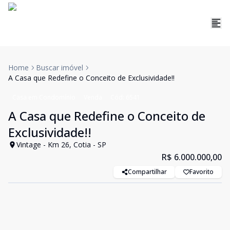
Home
Buscar imóvel
A Casa que Redefine o Conceito de Exclusividade!!
Casa em Condomínio
Venda
Cód:
6541
A Casa que Redefine o Conceito de
Exclusividade!!
Vintage - Km 26, Cotia - SP
R$ 6.000.000,00
Compartilhar
Favorito