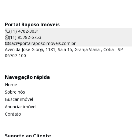
Portal Raposo Imóveis
(11) 4702-3031
(11) 95782-6753
sac@portalraposoimoveis.com.br
Avenida José Giorgi, 1181, Sala 15, Granja Viana , Cotia - SP -
06707-100
Navegação rápida
Home
Sobre nós
Buscar imóvel
Anunciar imóvel
Contato
Suporte ao Cliente