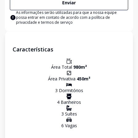
Enviar
As informações serão utilizadas para que a nossa equipe
possa entrar em contato de acordo com a
política de
privacidade e termos de serviço
Características
Área Total
980
m²
Área Privativa
450
m²
3
Dormitório
s
4
Banheiro
s
3
Suíte
s
6
Vaga
s