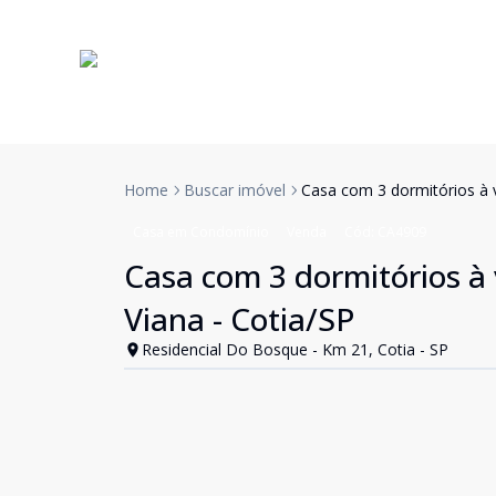
Home
Buscar imóvel
Casa com 3 dormitórios à v
Casa em Condomínio
Venda
Cód:
CA4909
Casa com 3 dormitórios à 
Viana - Cotia/SP
Residencial Do Bosque - Km 21, Cotia - SP