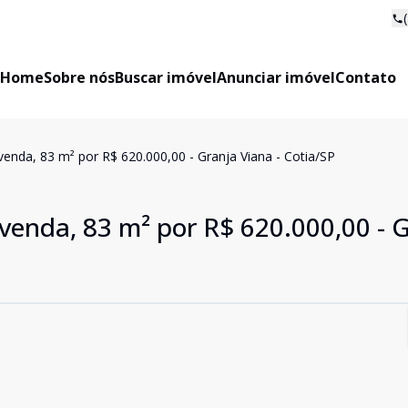
Home
Sobre nós
Buscar imóvel
Anunciar imóvel
Contato
enda, 83 m² por R$ 620.000,00 - Granja Viana - Cotia/SP
venda, 83 m² por R$ 620.000,00 - 