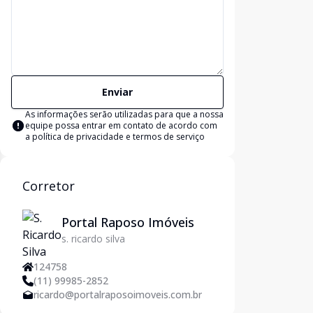
Enviar
As informações serão utilizadas para que a nossa
equipe possa entrar em contato de acordo com
a
política de privacidade e termos de serviço
Corretor
Portal Raposo Imóveis
s. ricardo silva
124758
(11) 99985-2852
ricardo@portalraposoimoveis.com.br