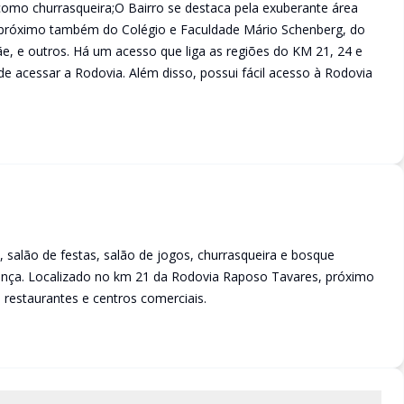
como churrasqueira;O Bairro se destaca pela exuberante área
ica próximo também do Colégio e Faculdade Mário Schenberg, do
ãe, e outros. Há um acesso que liga as regiões do KM 21, 24 e
 acessar a Rodovia. Além disso, possui fácil acesso à Rodovia
salão de festas, salão de jogos, churrasqueira e bosque
urança. Localizado no km 21 da Rodovia Raposo Tavares, próximo
 restaurantes e centros comerciais.