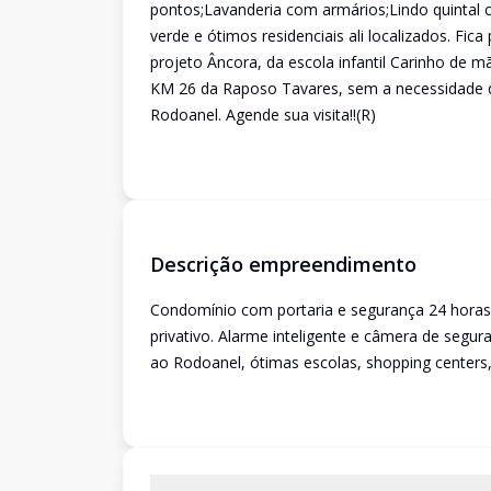
pontos;Lavanderia com armários;Lindo quintal 
verde e ótimos residenciais ali localizados. F
projeto Âncora, da escola infantil Carinho de m
KM 26 da Raposo Tavares, sem a necessidade de
Rodoanel. Agende sua visita!!(R)
Descrição empreendimento
Condomínio com portaria e segurança 24 horas, 
privativo. Alarme inteligente e câmera de seg
ao Rodoanel, ótimas escolas, shopping centers,