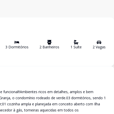
3
Dormitório
s
2
Banheiro
s
1
Suíte
2
Vaga
s
 e funcional!!Ambientes ricos em detalhes, amplos e bem
Granja, o condomínio rodeado de verde.03 dormitórios, sendo 1
ar;01 cozinha ampla e planejada em conceito aberto com Ilha
ecedor à gás, torneiras aquecidas em todos os