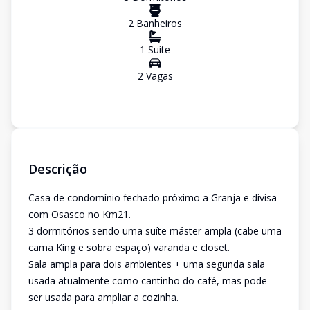
2
Banheiro
s
1
Suíte
2
Vaga
s
Descrição
Casa de condomínio fechado próximo a Granja e divisa
com Osasco no Km21.
3 dormitórios sendo uma suíte máster ampla (cabe uma
cama King e sobra espaço) varanda e closet.
Sala ampla para dois ambientes + uma segunda sala
usada atualmente como cantinho do café, mas pode
ser usada para ampliar a cozinha.