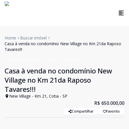
Home
Buscar imóvel
Casa à venda no condomínio New Village no Km 21da Raposo
Tavares!!!
Casa em Condomínio
Venda
Cód:
6533
Casa à venda no condomínio New
Village no Km 21da Raposo
Tavares!!!
New Village - Km 21, Cotia - SP
R$ 650.000,00
Compartilhar
Favorito