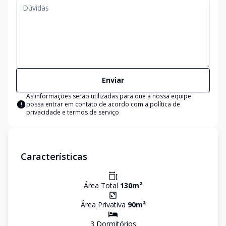
Enviar
As informações serão utilizadas para que a nossa equipe
possa entrar em contato de acordo com a
política de
privacidade e termos de serviço
Características
Área Total
130
m²
Área Privativa
90
m²
3
Dormitório
s