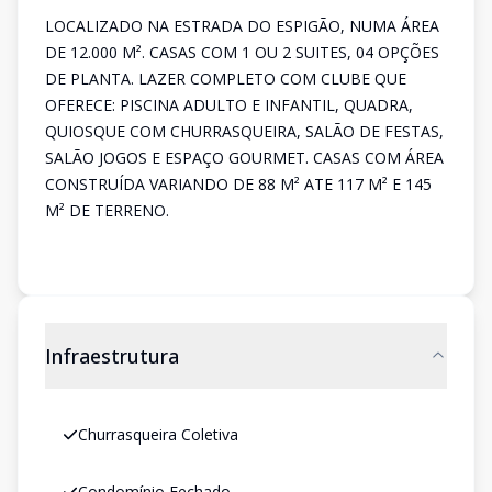
LOCALIZADO NA ESTRADA DO ESPIGÃO, NUMA ÁREA
DE 12.000 M². CASAS COM 1 OU 2 SUITES, 04 OPÇÕES
DE PLANTA. LAZER COMPLETO COM CLUBE QUE
OFERECE: PISCINA ADULTO E INFANTIL, QUADRA,
QUIOSQUE COM CHURRASQUEIRA, SALÃO DE FESTAS,
SALÃO JOGOS E ESPAÇO GOURMET. CASAS COM ÁREA
CONSTRUÍDA VARIANDO DE 88 M² ATE 117 M² E 145
M² DE TERRENO.
Infraestrutura
Churrasqueira Coletiva
Condomínio Fechado