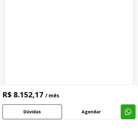
R$ 8.152,17
/ mês
Dúvidas
Agendar