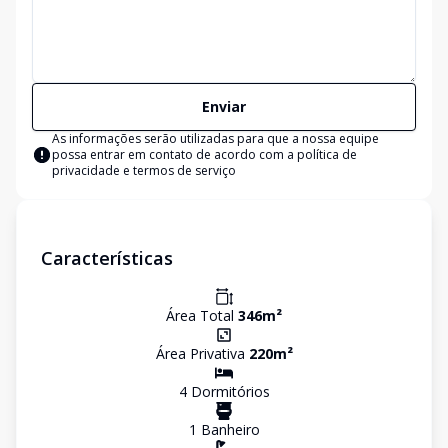
Enviar
As informações serão utilizadas para que a nossa equipe
possa entrar em contato de acordo com a
política de
privacidade e termos de serviço
Características
Área Total
346
m²
Área Privativa
220
m²
4
Dormitório
s
1
Banheiro