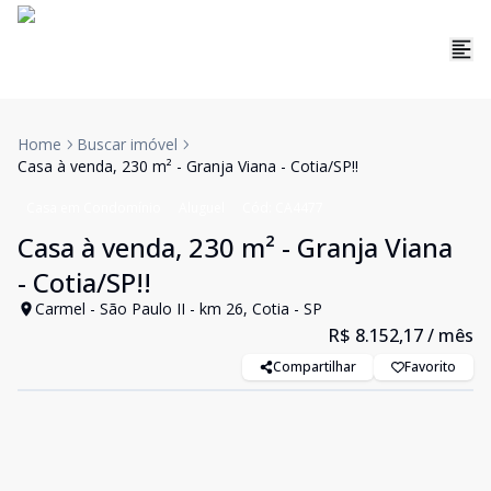
Home
Buscar imóvel
Casa à venda, 230 m² - Granja Viana - Cotia/SP!!
Casa em Condomínio
Aluguel
Cód:
CA4477
Casa à venda, 230 m² - Granja Viana
- Cotia/SP!!
Carmel - São Paulo II - km 26, Cotia - SP
R$ 8.152,17
/ mês
Compartilhar
Favorito