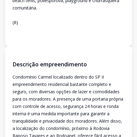
beach tênis, poliesportiva, playground e churrasqueira
comunitária.
(R)
Descrição empreendimento
Condomínio Carmel localizado dentro do SP II
empreendimento residencial bastante completo e
seguro, com diversas opções de lazer e comodidades
para os moradores. A presença de uma portaria própria
com controle de acesso, segurança 24 horas e ronda
interna é uma medida importante para garantir a
tranquilidade e privacidade dos moradores. Além disso,
a localização do condomínio, próximo à Rodovia
Raposo Tavares e ao Rodoanel, oferece fácil acesso a