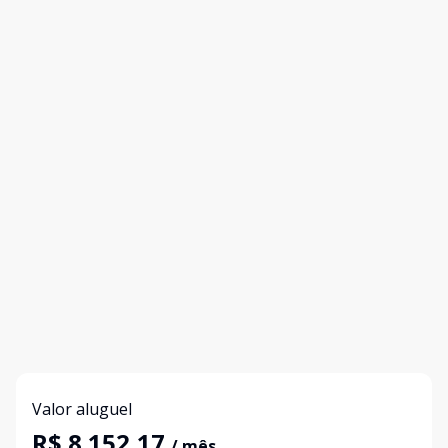
Valor aluguel
R$ 8.152,17
/ mês