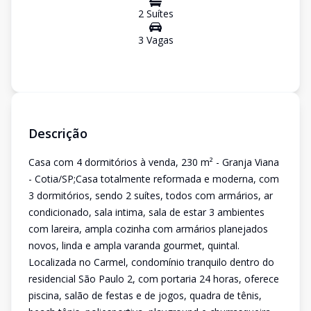
2
Suíte
s
3
Vaga
s
Descrição
Casa com 4 dormitórios à venda, 230 m² - Granja Viana
- Cotia/SP;Casa totalmente reformada e moderna, com
3 dormitórios, sendo 2 suítes, todos com armários, ar
condicionado, sala intima, sala de estar 3 ambientes
com lareira, ampla cozinha com armários planejados
novos, linda e ampla varanda gourmet, quintal.
Localizada no Carmel, condomínio tranquilo dentro do
residencial São Paulo 2, com portaria 24 horas, oferece
piscina, salão de festas e de jogos, quadra de tênis,