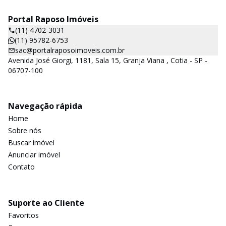
Portal Raposo Imóveis
(11) 4702-3031
(11) 95782-6753
sac@portalraposoimoveis.com.br
Avenida José Giorgi, 1181, Sala 15, Granja Viana , Cotia - SP -
06707-100
Navegação rápida
Home
Sobre nós
Buscar imóvel
Anunciar imóvel
Contato
Suporte ao Cliente
Favoritos