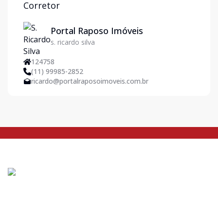
Corretor
Portal Raposo Imóveis
s. ricardo silva
124758
(11) 99985-2852
ricardo@portalraposoimoveis.com.br