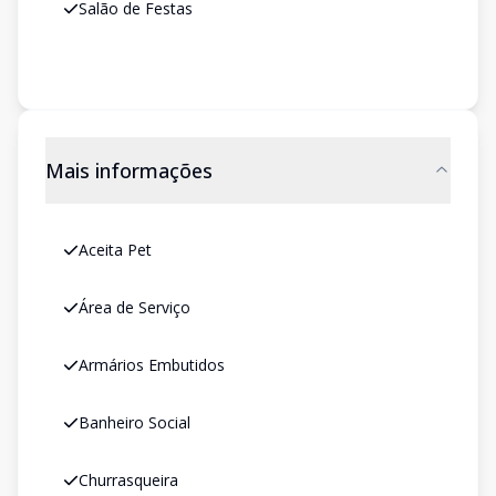
Salão de Festas
Mais informações
Aceita Pet
Área de Serviço
Armários Embutidos
Banheiro Social
Churrasqueira