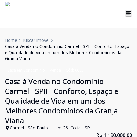
Home
Buscar imóvel
Casa à Venda no Condomínio Carmel - SPII - Conforto, Espaço
e Qualidade de Vida em um dos Melhores Condomínios da
Granja Viana
Casa em Condomínio
Venda
Cód:
6603
Casa à Venda no Condomínio
Carmel - SPII - Conforto, Espaço e
Qualidade de Vida em um dos
Melhores Condomínios da Granja
Viana
Carmel - São Paulo II - km 26, Cotia - SP
R$ 1.190.000,00