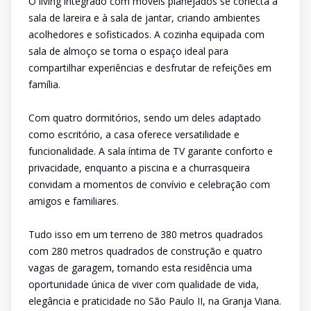
O living integrado com móveis planejados se conecta à
sala de lareira e à sala de jantar, criando ambientes
acolhedores e sofisticados. A cozinha equipada com
sala de almoço se torna o espaço ideal para
compartilhar experiências e desfrutar de refeições em
família.
Com quatro dormitórios, sendo um deles adaptado
como escritório, a casa oferece versatilidade e
funcionalidade. A sala íntima de TV garante conforto e
privacidade, enquanto a piscina e a churrasqueira
convidam a momentos de convívio e celebração com
amigos e familiares.
Tudo isso em um terreno de 380 metros quadrados
com 280 metros quadrados de construção e quatro
vagas de garagem, tornando esta residência uma
oportunidade única de viver com qualidade de vida,
elegância e praticidade no São Paulo II, na Granja Viana.