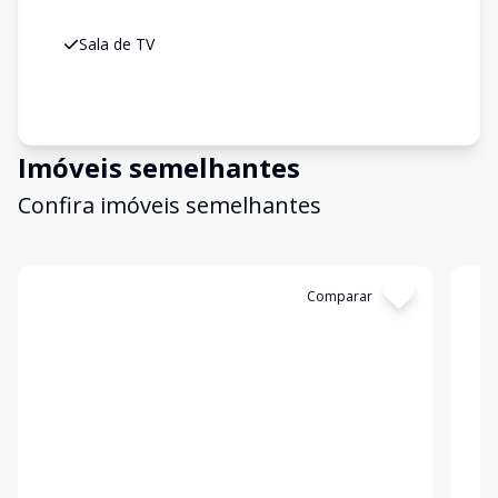
Sala de TV
Imóveis semelhantes
Confira imóveis semelhantes
Cód:
6931
Comparar
Có