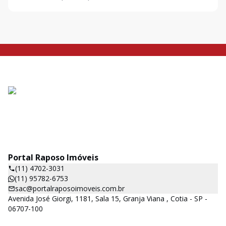
Portal Raposo Imóveis
(11) 4702-3031
(11) 95782-6753
sac@portalraposoimoveis.com.br
Avenida José Giorgi, 1181, Sala 15, Granja Viana , Cotia - SP -
06707-100