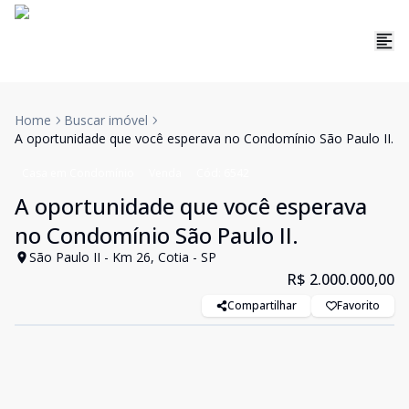
Home
Buscar imóvel
A oportunidade que você esperava no Condomínio São Paulo II.
Casa em Condomínio
Venda
Cód:
6542
A oportunidade que você esperava
no Condomínio São Paulo II.
São Paulo II - Km 26, Cotia - SP
R$ 2.000.000,00
Compartilhar
Favorito