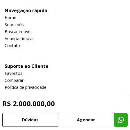
Navegação rápida
Home
Sobre nós
Buscar imóvel
Anunciar imóvel
Contato
Suporte ao Cliente
Favoritos
Comparar
Política de privacidade
R$ 2.000.000,00
Imobiliária Certificada:
Selo de Tecnologia Loft
Dúvidas
Agendar