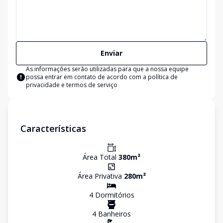
Enviar
As informações serão utilizadas para que a nossa equipe
possa entrar em contato de acordo com a
política de
privacidade e termos de serviço
Características
Área Total
380
m²
Área Privativa
280
m²
4
Dormitório
s
4
Banheiro
s