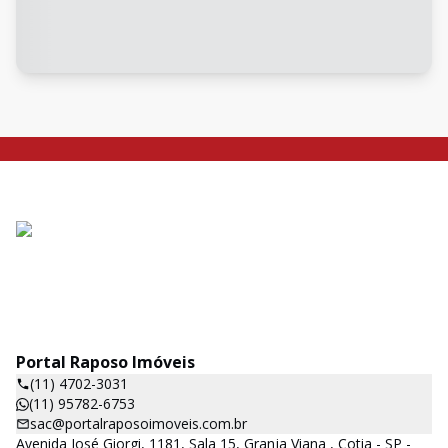
Portal Raposo Imóveis
(11) 4702-3031
(11) 95782-6753
sac@portalraposoimoveis.com.br
Avenida José Giorgi, 1181, Sala 15, Granja Viana , Cotia - SP -