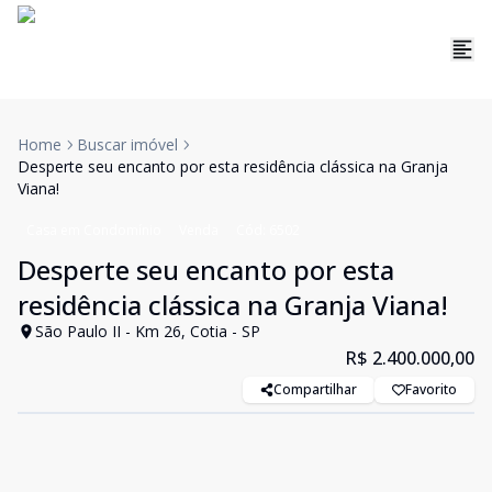
Home
Buscar imóvel
Desperte seu encanto por esta residência clássica na Granja
Viana!
Casa em Condomínio
Venda
Cód:
6502
Desperte seu encanto por esta
residência clássica na Granja Viana!
São Paulo II - Km 26, Cotia - SP
R$ 2.400.000,00
Compartilhar
Favorito