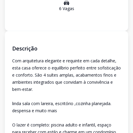
6
Vaga
s
Descrição
Com arquitetura elegante e requinte em cada detalhe,
esta casa oferece o equilíbrio perfeito entre sofisticação
e conforto. São 4 suítes amplas, acabamentos finos e
ambientes integrados que convidam à convivência e
bem-estar.
linda sala com lareira, escritório ,cozinha planejada.
despensa e muito mais
O lazer é completo: piscina adulto e infantil, espaço
para receber com estilo e charme em um condomínio