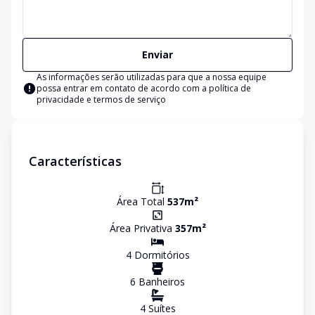
Enviar
As informações serão utilizadas para que a nossa equipe
possa entrar em contato de acordo com a
política de
privacidade e termos de serviço
Características
Área Total
537
m²
Área Privativa
357
m²
4
Dormitório
s
6
Banheiro
s
4
Suíte
s