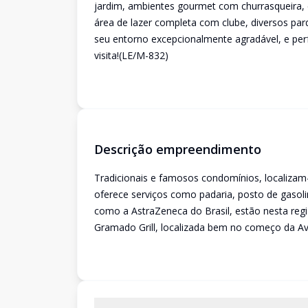
jardim, ambientes gourmet com churrasqueira,
área de lazer completa com clube, diversos pa
seu entorno excepcionalmente agradável, e per
visita!(LE/M-832)
Descrição empreendimento
Tradicionais e famosos condomínios, localizam
oferece serviços como padaria, posto de gasol
como a AstraZeneca do Brasil, estão nesta regi
Gramado Grill, localizada bem no começo da Ave