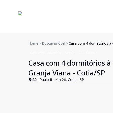
Home
Buscar imóvel
Casa com 4 dormitórios à v
Casa em Condomínio
Venda
Cód:
CA4077
Casa com 4 dormitórios à 
Granja Viana - Cotia/SP
São Paulo II - Km 26, Cotia - SP