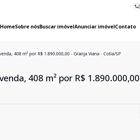
Home
Sobre nós
Buscar imóvel
Anunciar imóvel
Contato
enda, 408 m² por R$ 1.890.000,00 - Granja Viana - Cotia/SP
venda, 408 m² por R$ 1.890.000,00