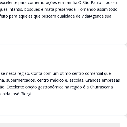
 excelente para comemorações em família.O São Paulo II possui
rques infantis, bosques e mata preservada. Tornando assim todo
feito para aqueles que buscam qualidade de vida!Agende sua
-se nesta região. Conta com um ótimo centro comercial que
ina, supermercados, centro médico e, escolas. Grandes empresas
ão. Excelente opção gastronômica na região é a Churrascaria
nida José Giorgi.