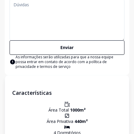
Enviar
As informações serão utilizadas para que a nossa equipe
possa entrar em contato de acordo com a
política de
privacidade e termos de serviço
Características
Área Total
1000
m²
Área Privativa
440
m²
4
Dormitório
s