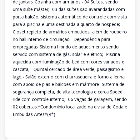
de jantar;- Cozinha com armários;- 04 Suítes, sendo
uma suíte máster;- 03 das suítes são avarandadas com
porta balcão, sistema automático de controle com vista
para a piscina e uma destinada a quarto de hospede;-
Closet repleto de armários embutidos, além de roupeiro
no hall interno de circulação;- Dependência para
empregada;- Sistema hibrido de aquecimento sendo
servido com sistema de gás, solar e elétrico;- Piscina
aquecida com iluminação de Led com cores variados e
cascata; - Quintal cercado de área verde, paisagismo e
lago;- Salão externo com churrasqueira e forno a lenha
com apoio de pias e balcões em mármore- Sistema de
segurança completa, de alta tecnologia e cerca Speed
ride com controle interno;- 06 vagas de garagem, sendo
02 cobertas.*Condomínio localizado na divisa de Cotia e
Embu das Artes*(R*)