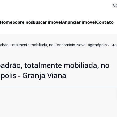
Home
Sobre nós
Buscar imóvel
Anunciar imóvel
Contato
adrão, totalmente mobiliada, no Condomínio Nova Higienópolis - Gra
padrão, totalmente mobiliada, no
olis - Granja Viana