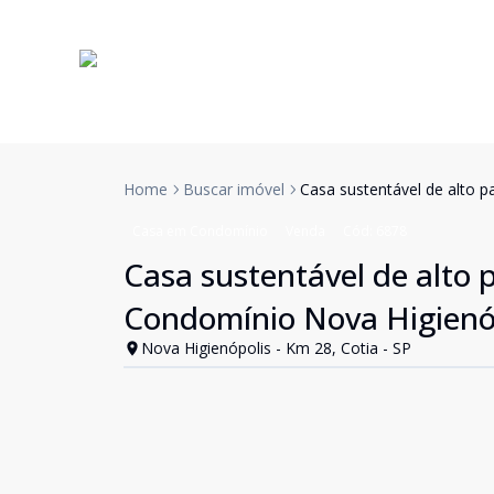
Home
Buscar imóvel
Casa sustentável de alto p
Casa em Condomínio
Venda
Cód:
6878
Casa sustentável de alto 
Condomínio Nova Higienóp
Nova Higienópolis - Km 28, Cotia - SP