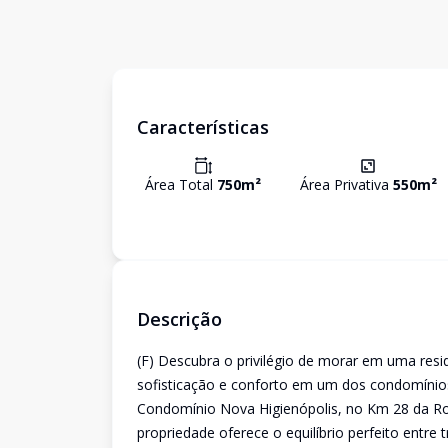
Características
Área Total
750
m²
Área Privativa
550
m²
Descrição
(F) Descubra o privilégio de morar em uma resi
sofisticação e conforto em um dos condomínios
Condomínio Nova Higienópolis, no Km 28 da Rod
propriedade oferece o equilíbrio perfeito entre 