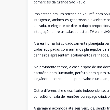
comerciais da Grande São Paulo.
Implantada em um terreno de 750 m², com 550 m
inteligente, ambientes generosos e excelente a
entrada, o elegante pé-direito duplo proporcio
integração entre as salas de estar, TV e convivê
A área íntima foi cuidadosamente planejada par
todas equipadas com armários planejados de a
banheiros apresentam acabamentos refinados, fu
No pavimento térreo, a casa dispõe de um dormi
escritório bem iluminado, perfeito para quem tr
elegância, acompanhada por lavabo e uma ampl
Outro diferencial é o escritório independente,
consultório, sala de reuniões ou espaço criativ
A garagem acomoda até seis veículos, sendo t