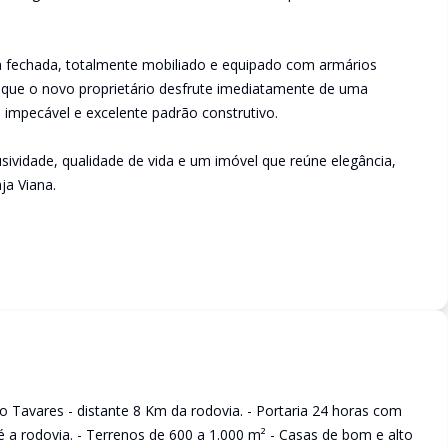
ra fechada, totalmente mobiliado e equipado com armários
 que o novo proprietário desfrute imediatamente de uma
impecável e excelente padrão construtivo.
ividade, qualidade de vida e um imóvel que reúne elegância,
ja Viana.
o Tavares - distante 8 Km da rodovia. - Portaria 24 horas com
é a rodovia. - Terrenos de 600 a 1.000 m² - Casas de bom e alto