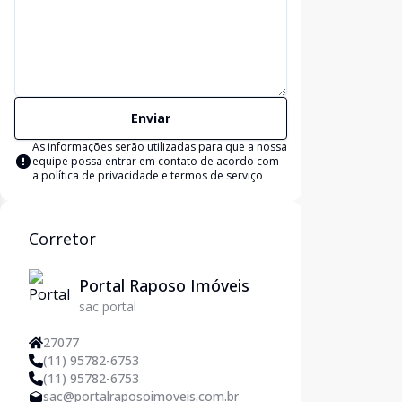
Enviar
As informações serão utilizadas para que a nossa
equipe possa entrar em contato de acordo com
a
política de privacidade e termos de serviço
Corretor
Portal Raposo Imóveis
sac portal
27077
(11) 95782-6753
(11) 95782-6753
sac@portalraposoimoveis.com.br