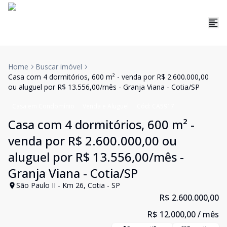
Home
Buscar imóvel
Casa com 4 dormitórios, 600 m² - venda por R$ 2.600.000,00
ou aluguel por R$ 13.556,00/mês - Granja Viana - Cotia/SP
Casa em Condomínio
Venda e Aluguel
Cód:
CA5917
Casa com 4 dormitórios, 600 m² -
venda por R$ 2.600.000,00 ou
aluguel por R$ 13.556,00/mês -
Granja Viana - Cotia/SP
São Paulo II - Km 26, Cotia - SP
R$ 2.600.000,00
R$ 12.000,00
/ mês