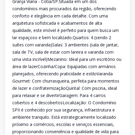
Granja Viana - Cotia/SP.Situada em um dos
condomínios mais procurados da região, oferecendo
conforto e elegância em cada detalhe. Com uma
arquitetura sofisticada e acabamentos de alta
qualidade, este imóvel é perfeito para quem busca um
lar espaçoso e bem localizado.Quartos: 4 (sendo 2
suítes com varanda)Salas: 3 ambientes (sala de jantar,
sala de TV, sala de estar com lareira e varanda com
uma vista incrível)Mezanino: Ideal para um escritório ou
área de lazerCozinha/Copa: Equipadas com armários
planejados, oferecendo praticidade e estiloVaranda
Gourmet: Com churrasqueira, perfeita para momentos
de lazer e confraternizaçãoQuintal: Com piscina, ideal
para relaxar e se divertirGaragem: Para 4 carros
cobertos e 4 descobertosLocalização: O Condomínio
SPII é conhecido por sua segurança, infraestrutura e
ambiente tranquilo. Está estrategicamente localizado
próximo a comércios, escolas e serviços essenciais,
proporcionando conveniência e qualidade de vida para