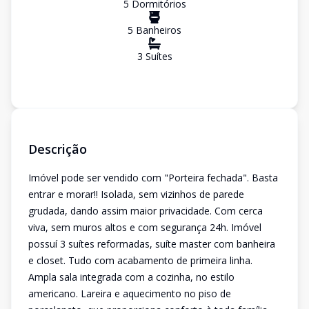
5
Dormitório
s
5
Banheiro
s
3
Suíte
s
Descrição
Imóvel pode ser vendido com "Porteira fechada". Basta
entrar e morar!! Isolada, sem vizinhos de parede
grudada, dando assim maior privacidade. Com cerca
viva, sem muros altos e com segurança 24h. Imóvel
possuí 3 suítes reformadas, suíte master com banheira
e closet. Tudo com acabamento de primeira linha.
Ampla sala integrada com a cozinha, no estilo
americano. Lareira e aquecimento no piso de