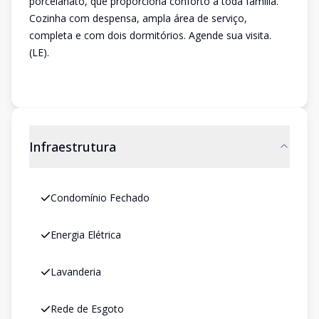
porcelanato, que proporciona conforto à toda família.
Cozinha com despensa, ampla área de serviço,
completa e com dois dormitórios. Agende sua visita.
(LE).
Infraestrutura
Condomínio Fechado
Energia Elétrica
Lavanderia
Rede de Esgoto