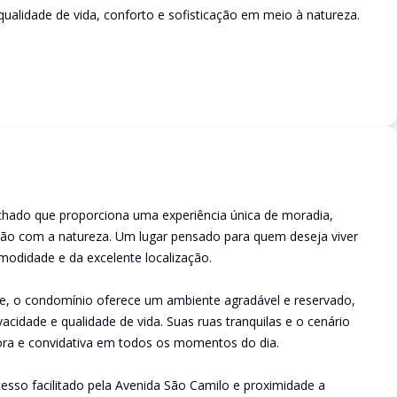
alidade de vida, conforto e sofisticação em meio à natureza.
chado que proporciona uma experiência única de moradia,
ção com a natureza. Um lugar pensado para quem deseja viver
modidade e da excelente localização.
de, o condomínio oferece um ambiente agradável e reservado,
vacidade e qualidade de vida. Suas ruas tranquilas e o cenário
ora e convidativa em todos os momentos do dia.
cesso facilitado pela Avenida São Camilo e proximidade a