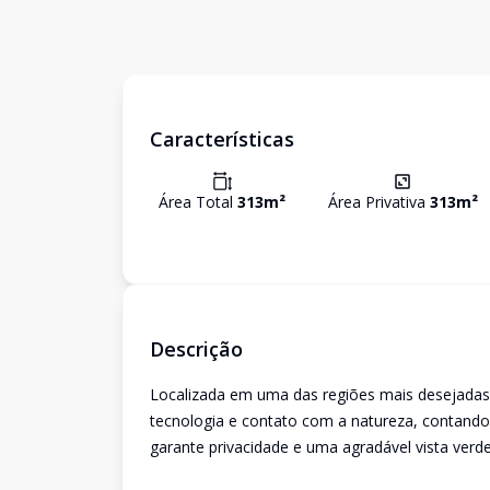
Características
Área Total
313
m²
Área Privativa
313
m²
Descrição
Localizada em uma das regiões mais desejadas d
tecnologia e contato com a natureza, contand
garante privacidade e uma agradável vista verde