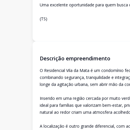
Uma excelente oportunidade para quem busca qu
(TS)
Descrição empreendimento
O Residencial Vila da Mata é um condomínio fe
combinando segurança, tranquilidade e integra
longe da agitação urbana, sem abrir mão da co
Inserido em uma região cercada por muito ver
ideal para famílias que valorizam bem-estar, pri
natural ao redor criam uma atmosfera acolhed
A localização é outro grande diferencial, com a