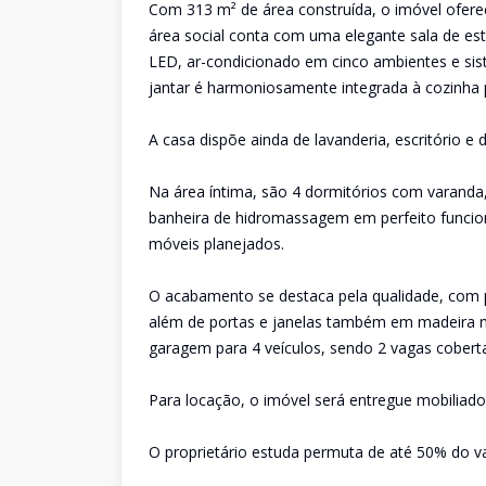
Com 313 m² de área construída, o imóvel ofere
área social conta com uma elegante sala de est
LED, ar-condicionado em cinco ambientes e sist
jantar é harmoniosamente integrada à cozinha 
A casa dispõe ainda de lavanderia, escritório e
Na área íntima, são 4 dormitórios com varanda
banheira de hidromassagem em perfeito funcio
móveis planejados.
O acabamento se destaca pela qualidade, com 
além de portas e janelas também em madeira m
garagem para 4 veículos, sendo 2 vagas cobert
Para locação, o imóvel será entregue mobiliado
O proprietário estuda permuta de até 50% do va