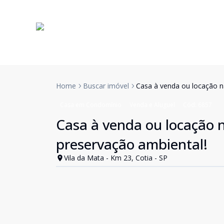
Home
Buscar imóvel
Casa à venda ou locação n
Casa em Condomínio
Venda e Aluguel
Cód:
6857
Casa à venda ou locação n
preservação ambiental!
Vila da Mata - Km 23, Cotia - SP