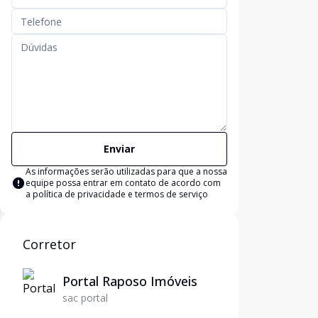
Enviar
As informações serão utilizadas para que a nossa
equipe possa entrar em contato de acordo com
a
política de privacidade e termos de serviço
Corretor
Portal Raposo Imóveis
sac portal