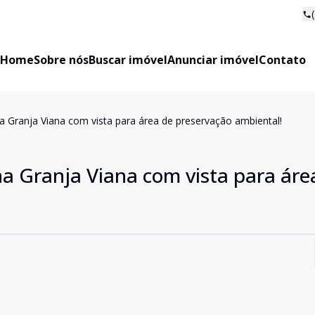
Home
Sobre nós
Buscar imóvel
Anunciar imóvel
Contato
a Granja Viana com vista para área de preservação ambiental!
a Granja Viana com vista para áre