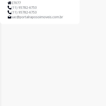
27077
(11) 95782-6753
(11) 95782-6753
sac@portalraposoimoveis.com.br