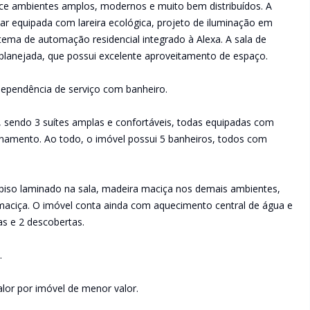
ce ambientes amplos, modernos e muito bem distribuídos. A
ar equipada com lareira ecológica, projeto de iluminação em
ema de automação residencial integrado à Alexa. A sala de
planejada, que possui excelente aproveitamento de espaço.
 dependência de serviço com banheiro.
, sendo 3 suítes amplas e confortáveis, todas equipadas com
namento. Ao todo, o imóvel possui 5 banheiros, todos com
piso laminado na sala, madeira maciça nos demais ambientes,
aciça. O imóvel conta ainda com aquecimento central de água e
as e 2 descobertas.
.
lor por imóvel de menor valor.