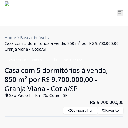
Home
Buscar imóvel
Casa com 5 dormitórios à venda, 850 m² por R$ 9.700.000,00 -
Granja Viana - Cotia/SP
Casa em Condomínio
Venda
Cód:
CA5165
Casa com 5 dormitórios à venda,
850 m² por R$ 9.700.000,00 -
Granja Viana - Cotia/SP
São Paulo II - Km 26, Cotia - SP
R$ 9.700.000,00
Compartilhar
Favorito