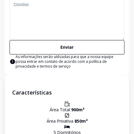
Enviar
As informações serão utilizadas para que a nossa equipe
possa entrar em contato de acordo com a
política de
privacidade e termos de serviço
Características
Área Total
900
m²
Área Privativa
850
m²
5
Dormitório
s