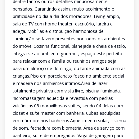
dentre tantos outros detalhes minuciosamente
pensados. Garantindo assim, muito acolhimento e
praticidade no dia a dia dos moradores. Living amplo,
sala de TV com home theater, escritório, lareira e
adega. Mobílias e distribuição harmoniosa de
iluminação se fazem presentes por todos os ambientes
do imóvel.Cozinha funcional, planejada e cheia de estilo,
integra-se ao ambiente gourmet, espaço este perfeito
para relaxar com a família ou reunir os amigos seja
para um almoço de domingo, ou tarde animada com as
crianças.Piso em porcelanato fosco no ambiente social
e madeira nos ambientes íntimos.Área de lazer
totalmente privativa com vista livre, piscina iluminada,
hidromassagem aquecida e revestida com pedras
vulcânicas.05 maravilhosas suítes, sendo 04 delas com
closet e suíte master com banheira. Cubas esculpidas
em mármore nos banheiros.Aquecimento solar, sistema
de som, fechadura com biometria. Área de serviço com
banheiro, suíte de empregados. Vaga de garagem para