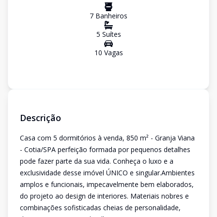
7
Banheiro
s
5
Suíte
s
10
Vaga
s
Descrição
Casa com 5 dormitórios à venda, 850 m² - Granja Viana
- Cotia/SPA perfeição formada por pequenos detalhes
pode fazer parte da sua vida. Conheça o luxo e a
exclusividade desse imóvel ÚNICO e singular.Ambientes
amplos e funcionais, impecavelmente bem elaborados,
do projeto ao design de interiores. Materiais nobres e
combinações sofisticadas cheias de personalidade,