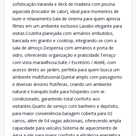
sofisticação.Varanda e deck de madeira com piscina
aquecida (trocador de calor), ideal para momentos de
lazer e relaxamento.Sala de cinema para quem aprecia
filmes em um ambiente exclusivo.Lavabo elegante para
visitas.Cozinha planejada com armários embutidos,
bancada em granito e cooktop, integrando-se com a
sala de almoço.Despensa com armários e porta de
vidro, oferecendo organização e praticidade.Terraço
com vista maravilhosa.Suíte / Escritório / Ateliê, com
acesso direto ao jardim, perfeita para quem busca um
ambiente multifuncional.Quintal amplo com paisagismo
e diversas árvores frutíferas, criando um ambiente
natural e tranquilo.Suíte para hóspedes com ar-
condicionado, garantindo total conforto aos
visitantes.Quarto de serviço com banheiro e depósito,
para maior conveniência.Garagem coberta para 02
carros, além de 04 vagas adicionais, oferecendo ampla
capacidade para veículos.Sistema de aquecimento de
água a gás para maior conforto e eficiência energética.