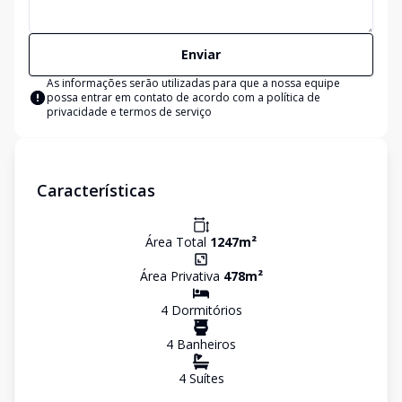
Enviar
As informações serão utilizadas para que a nossa equipe
possa entrar em contato de acordo com a
política de
privacidade e termos de serviço
Características
Área Total
1247
m²
Área Privativa
478
m²
4
Dormitório
s
4
Banheiro
s
4
Suíte
s