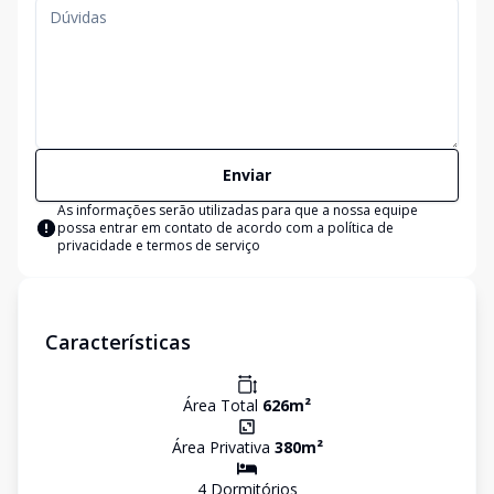
Enviar
As informações serão utilizadas para que a nossa equipe
possa entrar em contato de acordo com a
política de
privacidade e termos de serviço
Características
Área Total
626
m²
Área Privativa
380
m²
4
Dormitório
s