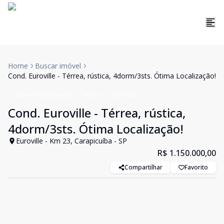
Home
Buscar imóvel
Cond. Euroville - Térrea, rústica, 4dorm/3sts. Ótima Localização!
Casa em Condomínio
Venda
Cód:
6405
Cond. Euroville - Térrea, rústica,
4dorm/3sts. Ótima Localização!
Euroville - Km 23, Carapicuíba - SP
R$ 1.150.000,00
Compartilhar
Favorito