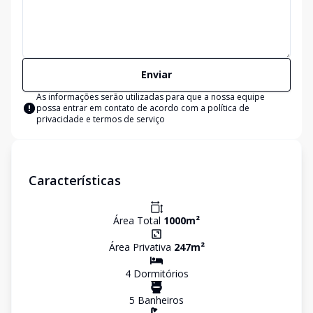
Enviar
As informações serão utilizadas para que a nossa equipe
possa entrar em contato de acordo com a
política de
privacidade e termos de serviço
Características
Área Total
1000
m²
Área Privativa
247
m²
4
Dormitório
s
5
Banheiro
s