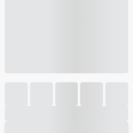
Galeria
Vídeo