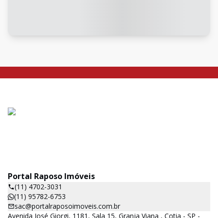
Portal Raposo Imóveis
(11) 4702-3031
(11) 95782-6753
sac@portalraposoimoveis.com.br
Avenida José Giorgi, 1181, Sala 15, Granja Viana , Cotia - SP -