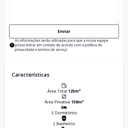
Enviar
As informações serão utilizadas para que a nossa equipe
possa entrar em contato de acordo com a
política de
privacidade e termos de serviço
Características
Área Total
125
m²
Área Privativa
158
m²
3
Dormitório
s
2
Banheiro
s