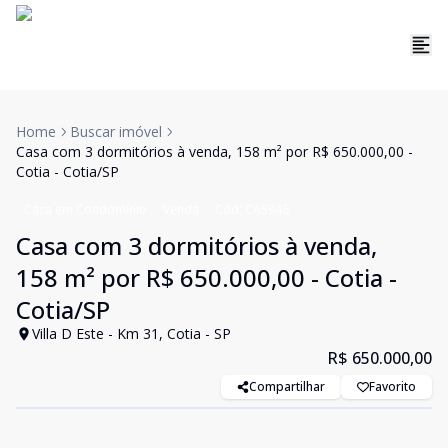
Home
Buscar imóvel
Casa com 3 dormitórios à venda, 158 m² por R$ 650.000,00 -
Cotia - Cotia/SP
Casa em Condomínio
Venda
Cód:
CA5946
Casa com 3 dormitórios à venda,
158 m² por R$ 650.000,00 - Cotia -
Cotia/SP
Villa D Este - Km 31, Cotia - SP
R$ 650.000,00
Compartilhar
Favorito