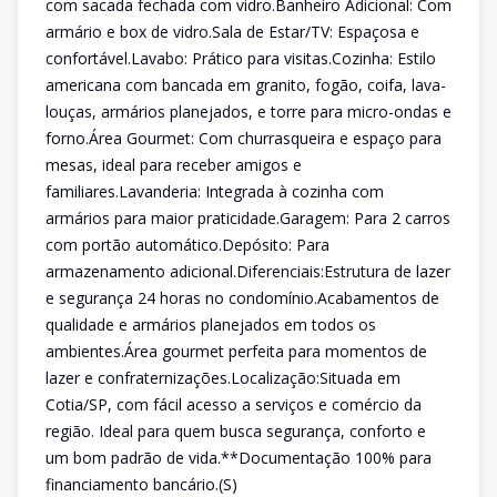
com sacada fechada com vidro.Banheiro Adicional: Com
armário e box de vidro.Sala de Estar/TV: Espaçosa e
confortável.Lavabo: Prático para visitas.Cozinha: Estilo
americana com bancada em granito, fogão, coifa, lava-
louças, armários planejados, e torre para micro-ondas e
forno.Área Gourmet: Com churrasqueira e espaço para
mesas, ideal para receber amigos e
familiares.Lavanderia: Integrada à cozinha com
armários para maior praticidade.Garagem: Para 2 carros
com portão automático.Depósito: Para
armazenamento adicional.Diferenciais:Estrutura de lazer
e segurança 24 horas no condomínio.Acabamentos de
qualidade e armários planejados em todos os
ambientes.Área gourmet perfeita para momentos de
lazer e confraternizações.Localização:Situada em
Cotia/SP, com fácil acesso a serviços e comércio da
região. Ideal para quem busca segurança, conforto e
um bom padrão de vida.**Documentação 100% para
financiamento bancário.(S)