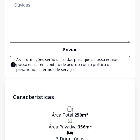
Enviar
As informações serão utilizadas para que a nossa equipe
possa entrar em contato de acordo com a
política de
privacidade e termos de serviço
Características
Área Total
250
m²
Área Privativa
356
m²
3
Dormitório
s