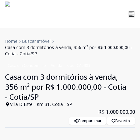
Home
Buscar imóvel
Casa com 3 dormitórios à venda, 356 m² por R$ 1.000.000,00 -
Cotia - Cotia/SP
Casa em Condomínio
Venda
Cód:
CA5983
Casa com 3 dormitórios à venda,
356 m² por R$ 1.000.000,00 - Cotia
- Cotia/SP
Villa D Este - Km 31, Cotia - SP
R$ 1.000.000,00
Compartilhar
Favorito