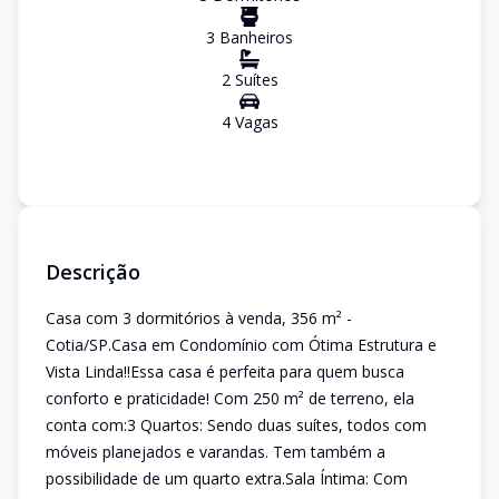
3
Banheiro
s
2
Suíte
s
4
Vaga
s
Descrição
Casa com 3 dormitórios à venda, 356 m² -
Cotia/SP.Casa em Condomínio com Ótima Estrutura e
Vista Linda!!Essa casa é perfeita para quem busca
conforto e praticidade! Com 250 m² de terreno, ela
conta com:3 Quartos: Sendo duas suítes, todos com
móveis planejados e varandas. Tem também a
possibilidade de um quarto extra.Sala Íntima: Com