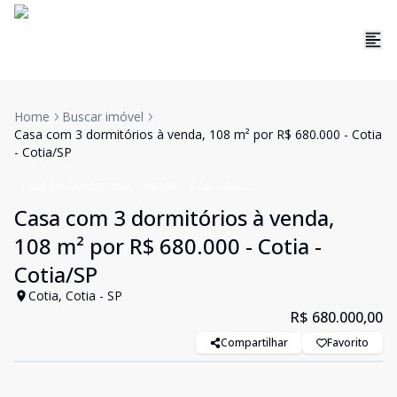
Home
Buscar imóvel
Casa com 3 dormitórios à venda, 108 m² por R$ 680.000 - Cotia
- Cotia/SP
Casa em Condomínio
Venda
Cód:
CA6015
Casa com 3 dormitórios à venda,
108 m² por R$ 680.000 - Cotia -
Cotia/SP
Cotia, Cotia - SP
R$ 680.000,00
Compartilhar
Favorito