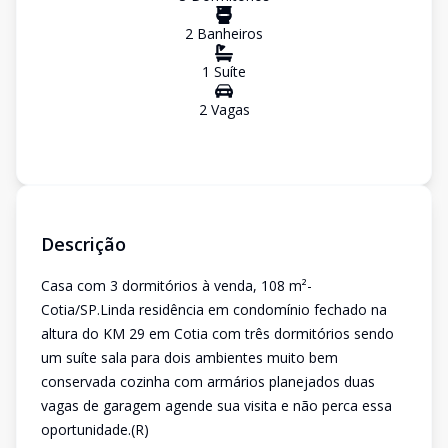
2
Banheiro
s
1
Suíte
2
Vaga
s
Descrição
Casa com 3 dormitórios à venda, 108 m²-
Cotia/SP.Linda residência em condomínio fechado na
altura do KM 29 em Cotia com três dormitórios sendo
um suíte sala para dois ambientes muito bem
conservada cozinha com armários planejados duas
vagas de garagem agende sua visita e não perca essa
oportunidade.(R)