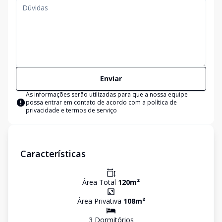
Enviar
As informações serão utilizadas para que a nossa equipe
possa entrar em contato de acordo com a
política de
privacidade e termos de serviço
Características
Área Total
120
m²
Área Privativa
108
m²
3
Dormitório
s