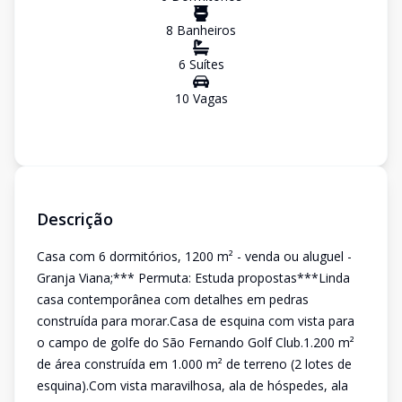
8
Banheiro
s
6
Suíte
s
10
Vaga
s
Descrição
Casa com 6 dormitórios, 1200 m² - venda ou aluguel -
Granja Viana;*** Permuta: Estuda propostas***Linda
casa contemporânea com detalhes em pedras
construída para morar.Casa de esquina com vista para
o campo de golfe do São Fernando Golf Club.1.200 m²
de área construída em 1.000 m² de terreno (2 lotes de
esquina).Com vista maravilhosa, ala de hóspedes, ala