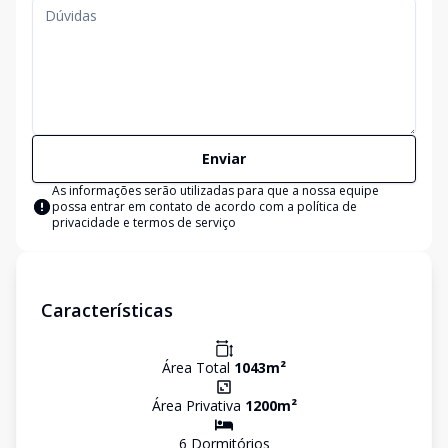
Enviar
As informações serão utilizadas para que a nossa equipe
possa entrar em contato de acordo com a
política de
privacidade e termos de serviço
Características
Área Total
1043
m²
Área Privativa
1200
m²
6
Dormitório
s