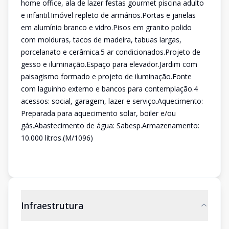
home office, ala de lazer festas gourmet piscina adulto
e infantil.Imóvel repleto de armários.Portas e janelas
em alumínio branco e vidro.Pisos em granito polido
com molduras, tacos de madeira, tabuas largas,
porcelanato e cerâmica.5 ar condicionados.Projeto de
gesso e iluminação.Espaço para elevador.Jardim com
paisagismo formado e projeto de iluminação.Fonte
com laguinho externo e bancos para contemplação.4
acessos: social, garagem, lazer e serviço.Aquecimento:
Preparada para aquecimento solar, boiler e/ou
gás.Abastecimento de água: Sabesp.Armazenamento:
10.000 litros.(M/1096)
Infraestrutura