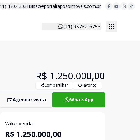
(11) 4702-3031
sac@portalraposoimoveis.com.br
(11) 95782-6753
R$ 1.250.000,00
Compartilhar
Favorito
Agendar visita
WhatsApp
Valor venda
R$ 1.250.000,00