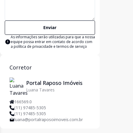
Enviar
As informações serão utilizadas para que a nossa
equipe possa entrar em contato de acordo com
a
política de privacidade e termos de serviço
Corretor
Portal Raposo Imóveis
Luana Tavares
166569.0
(11) 97485-5305
(11) 97485-5305
luana@portalraposoimoveis.com.br