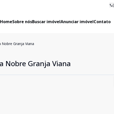
Home
Sobre nós
Buscar imóvel
Anunciar imóvel
Contato
 Nobre Granja Viana
a Nobre Granja Viana