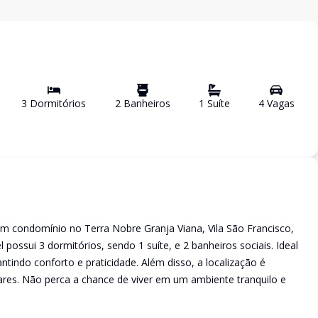
3
Dormitório
s
2
Banheiro
s
1
Suíte
4
Vaga
s
 condomínio no Terra Nobre Granja Viana, Vila São Francisco,
 possui 3 dormitórios, sendo 1 suíte, e 2 banheiros sociais. Ideal
ntindo conforto e praticidade. Além disso, a localização é
res. Não perca a chance de viver em um ambiente tranquilo e