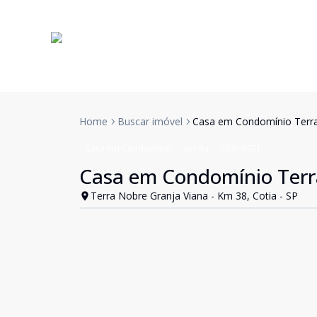
Home
Buscar imóvel
Casa em Condomínio Terra
Casa em Condomínio
Venda
Cód:
6371
Casa em Condomínio Terr
Terra Nobre Granja Viana - Km 38, Cotia - SP