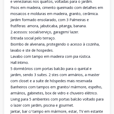
e venezianas nos quartos, voltadas para o jardim.
Pisos em madeira, cimento queimado com detalhes em
mosaicos e molduras em madeira, granito, cerâmica.
Jardim formado ensolarado, com 3 Palmeiras e
frutíferas: amora, jabuticaba, pitanga, banana.
2 acessos: social/serviço, garagem/ lazer.
Entrada social pelo terraço.
Biombo de alvenaria, protegendo o acesso à cozinha,
lavabo e ste de hospedes.
Lavabo com tampo em madeira com pia rústica.
Hall íntimo.
5 dormitórios com portas balcão para o quintal e
jardim, sendo 3 suítes. 2 stes com armários, a master
com closet e a suíte de hóspedes mais reservada
Banheiros com tampos em granito/ mármore, espelho,
armários, gabinetes, box de vidro e chuveiro elétrico.
Living para 5 ambientes com portas balcão voltado para
o lazer com jardim, piscina e gourmet.
Jantar, bar c/ tampo em mármore, estar, TV em estante