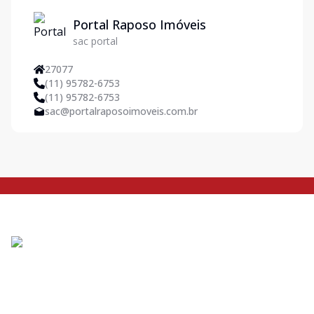
Portal Raposo Imóveis
sac portal
27077
(11) 95782-6753
(11) 95782-6753
sac@portalraposoimoveis.com.br