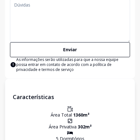
Enviar
As informações serão utilizadas para que a nossa equipe
possa entrar em contato de acordo com a
política de
privacidade e termos de serviço
Características
Área Total
1360
m²
Área Privativa
302
m²
5
Dormitório
s