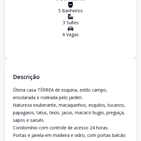
5
Banheiro
s
3
Suíte
s
6
Vaga
s
Descrição
Ótima casa TÉRREA de esquina, estilo campo,
ensolarada e rodeada pelo jardim.
Natureza exuberante, macaquinhos, esquilos, tucanos,
papagaios, tatus, teiús, jacus, macaco bugio, preguiça,
sapos e saruês.
Condomínio com controle de acesso 24 horas.
Portas e janela em madeira e vidro, com portas balcão