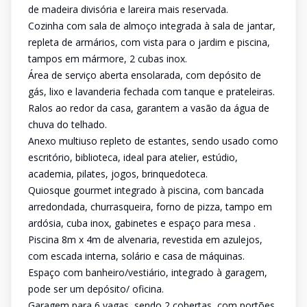
de madeira divisória e lareira mais reservada.
Cozinha com sala de almoço integrada à sala de jantar,
repleta de armários, com vista para o jardim e piscina,
tampos em mármore, 2 cubas inox.
Área de serviço aberta ensolarada, com depósito de
gás, lixo e lavanderia fechada com tanque e prateleiras.
Ralos ao redor da casa, garantem a vasão da água de
chuva do telhado.
Anexo multiuso repleto de estantes, sendo usado como
escritório, biblioteca, ideal para atelier, estúdio,
academia, pilates, jogos, brinquedoteca.
Quiosque gourmet integrado à piscina, com bancada
arredondada, churrasqueira, forno de pizza, tampo em
ardósia, cuba inox, gabinetes e espaço para mesa .
Piscina 8m x 4m de alvenaria, revestida em azulejos,
com escada interna, solário e casa de máquinas.
Espaço com banheiro/vestiário, integrado à garagem,
pode ser um depósito/ oficina.
Garagem para 6 vagas, sendo 2 cobertas, com portões