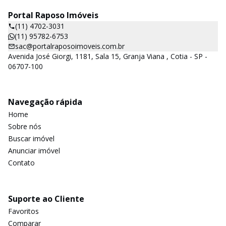
Portal Raposo Imóveis
(11) 4702-3031
(11) 95782-6753
sac@portalraposoimoveis.com.br
Avenida José Giorgi, 1181, Sala 15, Granja Viana , Cotia - SP -
06707-100
Navegação rápida
Home
Sobre nós
Buscar imóvel
Anunciar imóvel
Contato
Suporte ao Cliente
Favoritos
Comparar