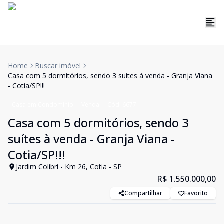
Home
Buscar imóvel
Casa com 5 dormitórios, sendo 3 suítes à venda - Granja Viana
- Cotia/SP!!!
Casa em Condomínio
Venda
Cód:
6677
Casa com 5 dormitórios, sendo 3
suítes à venda - Granja Viana -
Cotia/SP!!!
Jardim Colibri - Km 26, Cotia - SP
R$ 1.550.000,00
Compartilhar
Favorito