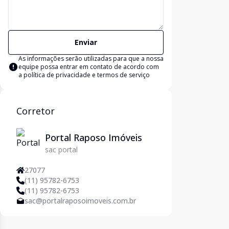
Enviar
As informações serão utilizadas para que a nossa
equipe possa entrar em contato de acordo com
a
política de privacidade e termos de serviço
Corretor
Portal Raposo Imóveis
sac portal
27077
(11) 95782-6753
(11) 95782-6753
sac@portalraposoimoveis.com.br