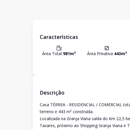
Características
Área Total
981
m²
Área Privativa
443
m²
Descrição
Casa TÉRREA - RESIDENCIAL / COMERCIAL tota
terreno e 443 m² construída.
Localizada na Granja Viana saída do Km 22,5 b
Tavares, próximo ao Shopping Granja Viana e T