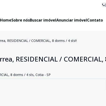
Home
Sobre nós
Buscar imóvel
Anunciar imóvel
Contato
rrea, RESIDENCIAL / COMERCIAL, 8 dorms / 4 sts!!
érrea, RESIDENCIAL / COMERCIAL, 
AL, 8 dorms / 4 sts, Cotia - SP