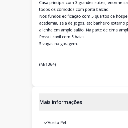
Casa principal com 3 grandes suítes, enorme sa
todos os cômodos com porta balcão.
Nos fundos edificação com 5 quartos de hósped
academia, sala de jogos, etc banheiro externo p
a lenha em amplo salão. Na parte de cima ampla
Possui canil com 5 baias
5 vagas na garagem.
(M/1364)
Mais informações
Aceita Pet