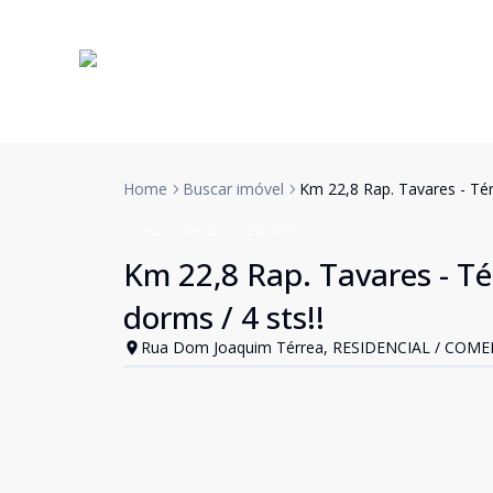
Home
Buscar imóvel
Km 22,8 Rap. Tavares - Té
Casa
Venda
Cód:
6670
Km 22,8 Rap. Tavares - T
dorms / 4 sts!!
Rua Dom Joaquim Térrea, RESIDENCIAL / COMERCI