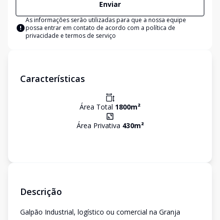
Enviar
As informações serão utilizadas para que a nossa equipe
possa entrar em contato de acordo com a
política de
privacidade e termos de serviço
Características
Área Total
1800
m²
Área Privativa
430
m²
Descrição
Galpão Industrial, logístico ou comercial na Granja