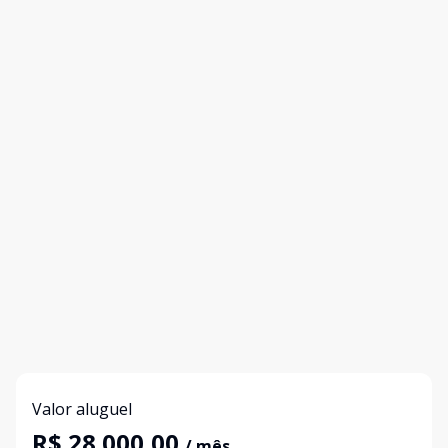
Valor aluguel
R$ 28.000,00
/ mês