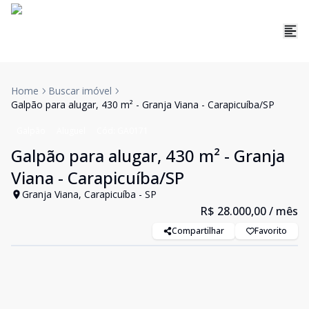
Home
Buscar imóvel
Galpão para alugar, 430 m² - Granja Viana - Carapicuíba/SP
Galpão
Aluguel
Cód:
GA0171
Galpão para alugar, 430 m² - Granja
Viana - Carapicuíba/SP
Granja Viana, Carapicuíba - SP
R$ 28.000,00
/ mês
Compartilhar
Favorito