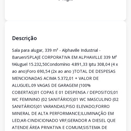
Descrição
Sala para alugar, 339 m² - Alphaville Industrial -
Barueri/SPLAJE CORPORATIVA EM ALPHAVILLE 339 M²
!!Aluguel 15.232,50Condomínio 4.891,33 Iptu 308,04 (4 x
ao ano)Foro 690,54 (2x ao ano )TOTAL DE DESPESAS
MENCIONADAS ACIMA 5.372,01 + VALOR DE
ALUGUEL.09 VAGAS DE GARAGEM (100%
COBERTAS)01 COPAS E 01 DESPENSA / DEPOSITOS;01
WC FEMININO (02 SANITÁRIOS)01 WC MASCULINO (02
SANITÁRIOS)01 VARANDAS;PISO ELEVADO;FORRO
MINERAL DE ALTA PERFORMANCE;ILUMINAÇÃO EM
LED;AR-CINDICIONADO VRF;GERADOR A DIESEL QUE
ATENDE ÁREA PRIVATIVA E COMUM;SISTEMA DE