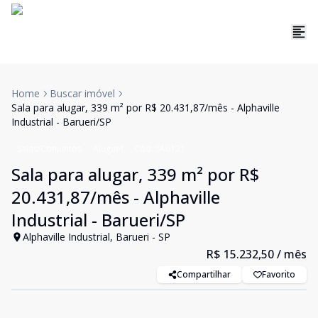
Home
Buscar imóvel
Sala para alugar, 339 m² por R$ 20.431,87/mês - Alphaville
Industrial - Barueri/SP
Salas/Conjuntos
Aluguel
Cód:
SA0121
Sala para alugar, 339 m² por R$
20.431,87/mês - Alphaville
Industrial - Barueri/SP
Alphaville Industrial, Barueri - SP
R$ 15.232,50
/ mês
Compartilhar
Favorito