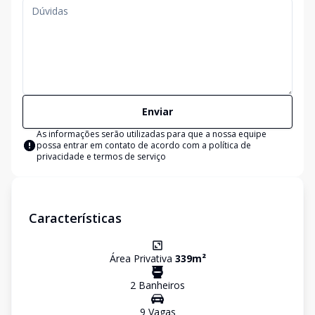
Enviar
As informações serão utilizadas para que a nossa equipe
possa entrar em contato de acordo com a
política de
privacidade e termos de serviço
Características
Área Privativa
339
m²
2
Banheiro
s
9
Vaga
s