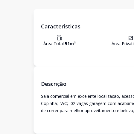
Características
Área Total
51
m²
Área Privat
Descrição
Sala comercial em excelente localização, acess
Copinha;- WC;- 02 vagas garagem com acabament
de correr para melhor aproveitamento e beleza;-