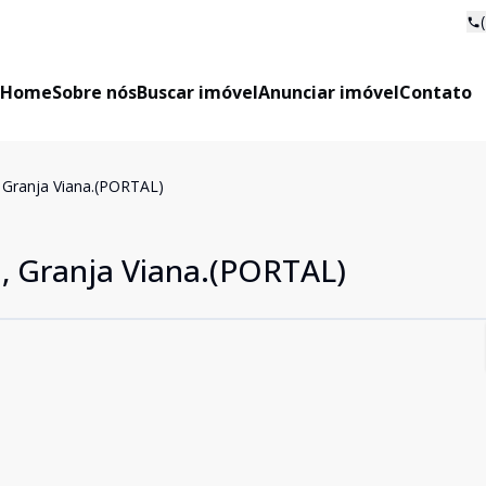
Home
Sobre nós
Buscar imóvel
Anunciar imóvel
Contato
, Granja Viana.(PORTAL)
a, Granja Viana.(PORTAL)