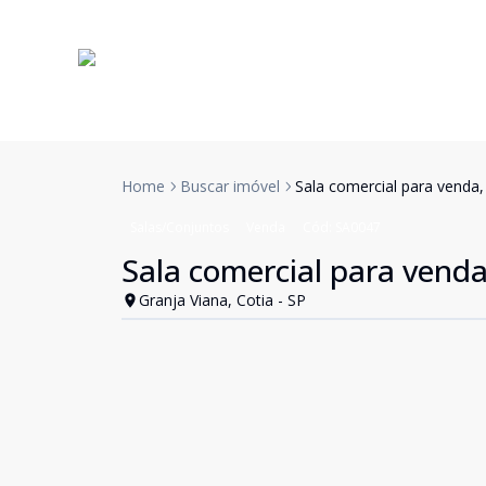
Home
Buscar imóvel
Sala comercial para venda
Salas/Conjuntos
Venda
Cód:
SA0047
Sala comercial para vend
Granja Viana, Cotia - SP