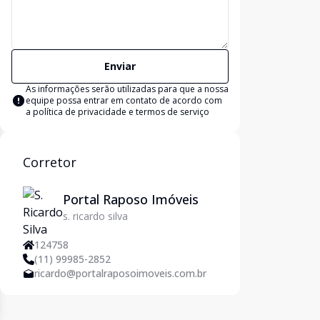
Enviar
As informações serão utilizadas para que a nossa
equipe possa entrar em contato de acordo com
a
política de privacidade e termos de serviço
Corretor
Portal Raposo Imóveis
s. ricardo silva
124758
(11) 99985-2852
ricardo@portalraposoimoveis.com.br