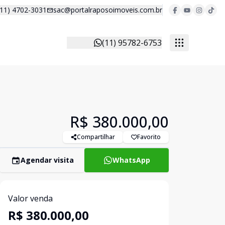
(11) 4702-3031
sac@portalraposoimoveis.com.br
(11) 95782-6753
R$ 380.000,00
Compartilhar
Favorito
Agendar visita
WhatsApp
Valor venda
R$ 380.000,00